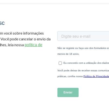
sc
om você sobre informações
 Você pode cancelar o envio da
hes, leia nossa
política de