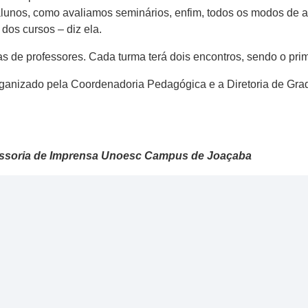
alunos, como avaliamos seminários, enfim, todos os modos de 
 dos cursos – diz ela.
as de professores. Cada turma terá dois encontros, sendo o pri
organizado pela Coordenadoria Pedagógica e a Diretoria de G
Assessoria de Imprensa Unoesc Campus de Joaçaba