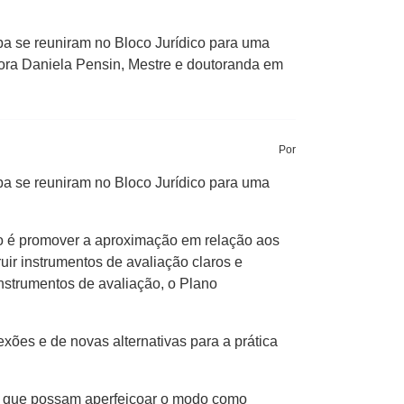
a se reuniram no Bloco Jurídico para uma
ssora Daniela Pensin, Mestre e doutoranda em
Por
a se reuniram no Bloco Jurídico para uma
vo é promover a aproximação em relação aos
ir instrumentos de avaliação claros e
 instrumentos de avaliação, o Plano
xões e de novas alternativas para a prática
as que possam aperfeiçoar o modo como