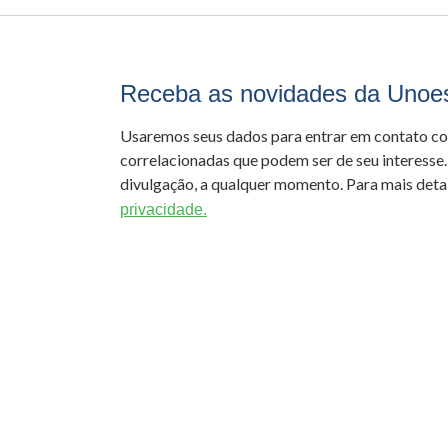
Receba as novidades da Unoe
Usaremos seus dados para entrar em contato c
correlacionadas que podem ser de seu interesse.
divulgação, a qualquer momento. Para mais detal
privacidade.