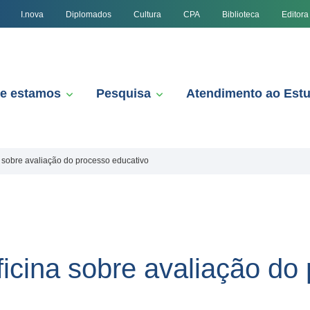
I.nova
Diplomados
Cultura
CPA
Biblioteca
Editora
e estamos
Pesquisa
Atendimento ao Est
a sobre avaliação do processo educativo
ficina sobre avaliação do