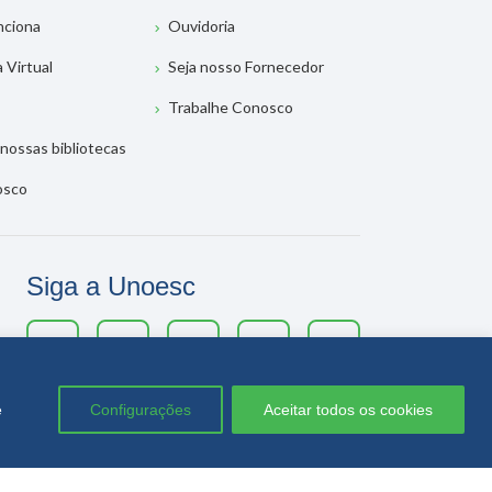
nciona
Ouvidoria
a Virtual
Seja nosso Fornecedor
Trabalhe Conosco
nossas bibliotecas
osco
Siga a Unoesc
e
Configurações
Aceitar todos os cookies