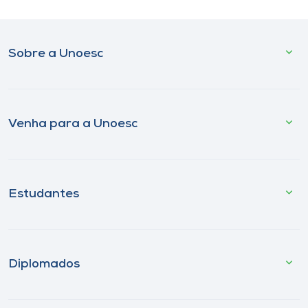
Sobre a Unoesc
Venha para a Unoesc
Estudantes
Diplomados