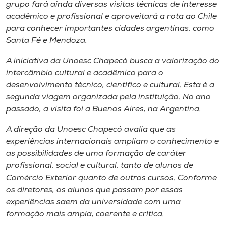
Museu
grupo fará ainda diversas visitas técnicas de interesse
acadêmico e profissional e aproveitará a rota ao Chile
para conhecer importantes cidades argentinas, como
Unoesc
Santa Fé e Mendoza.
Store
A iniciativa da Unoesc Chapecó busca a valorização do
intercâmbio cultural e acadêmico para o
desenvolvimento técnico, científico e cultural. Esta é a
Selecione
segunda viagem organizada pela instituição. No ano
o idioma
passado, a visita foi a Buenos Aires, na Argentina.
A direção da Unoesc Chapecó avalia que as
experiências internacionais ampliam o conhecimento e
A+
as possibilidades de uma formação de caráter
A-
profissional, social e cultural, tanto de alunos de
Comércio Exterior quanto de outros cursos. Conforme
os diretores, os alunos que passam por essas
experiências saem da universidade com uma
formação mais ampla, coerente e crítica.