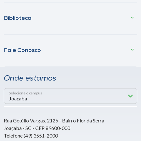
Biblioteca
Fale Conosco
Onde estamos
Selecione o campus
Rua Getúlio Vargas, 2125 - Bairro Flor da Serra
Joaçaba - SC - CEP 89600-000
Telefone (49) 3551-2000