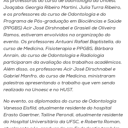
As professoras do curso de odontologia da Unoesc
Joaçaba: Georgia Ribeiro Martini, Julia Turra Ribeiro,
e os professores do curso de Odontologia e do
Programa de Pós-graduação em Biociências e Saúde
(PPGBS) Acir José Dirshnabel e Grasieli de Oliveira
Ramos, estiveram envolvidos na organização do
evento. Os professores Antuani Rafael Baptistella, do
curso de Medicina, Fisioterapia e PPGBS, Bárbara
Anrain, do curso de Odontologia e Radiologia
participaram da avaliação dos trabalhos acadêmicos.
Além disso, os professores Acir José Dirschnabel e
Gabriel Manfro, do curso de Medicina, ministraram
palestras apresentando o trabalho que vem sendo
realizado na Unoesc e no HUST.
No evento, os diplomados do curso de Odontologia
Vanessa Eisfild, atualmente residente do hospital
Erasto Gaertner, Tailine Perondi, atualmente residente
do Hospital Universitário da UFSC, e Roberta Roman,