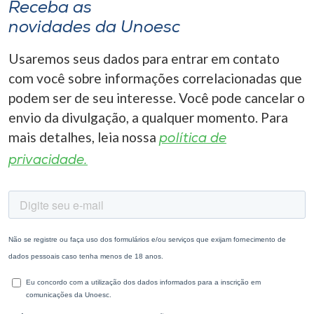
Receba as
novidades da Unoesc
Usaremos seus dados para entrar em contato
com você sobre informações correlacionadas que
podem ser de seu interesse. Você pode cancelar o
envio da divulgação, a qualquer momento. Para
mais detalhes, leia nossa
política de
privacidade.