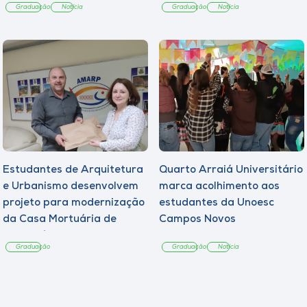
Graduação
Notícia
Graduação
Notícia
Estudantes de Arquitetura
Quarto Arraiá Universitário
e Urbanismo desenvolvem
marca acolhimento aos
projeto para modernização
estudantes da Unoesc
da Casa Mortuária de
Campos Novos
Tangará
Graduação
Graduação
Notícia