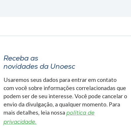
Receba as
novidades da Unoesc
Usaremos seus dados para entrar em contato
com você sobre informações correlacionadas que
podem ser de seu interesse. Você pode cancelar o
envio da divulgação, a qualquer momento. Para
mais detalhes, leia nossa
política de
privacidade.