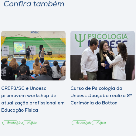
Confira também
CREF3/SC e Unoesc
Curso de Psicologia da
promovem workshop de
Unoesc Joaçaba realiza 2ª
atualização profissional em
Cerimônia do Botton
Educação Física
Graduação
Notícia
Graduação
Notícia