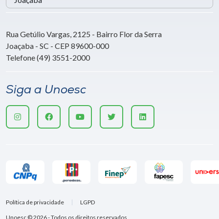
Rua Getúlio Vargas, 2125 - Bairro Flor da Serra
Joaçaba - SC - CEP 89600-000
Telefone (49) 3551-2000
Siga a Unoesc
Política de privacidade
LGPD
Unoesc © 2026 - Todos os direitos reservados