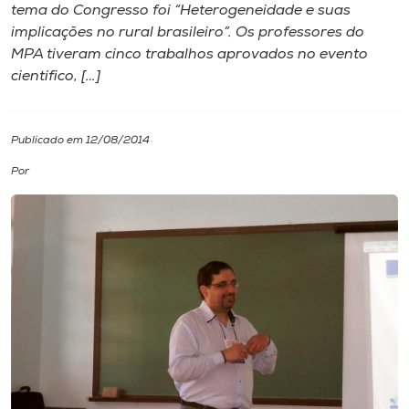
tema do Congresso foi “Heterogeneidade e suas
implicações no rural brasileiro”. Os professores do
I.nova
MPA tiveram cinco trabalhos aprovados no evento
científico, […]
Diplomados
Publicado em 12/08/2014
Cultura
Por
CPA
Biblioteca
Editora
Rádio