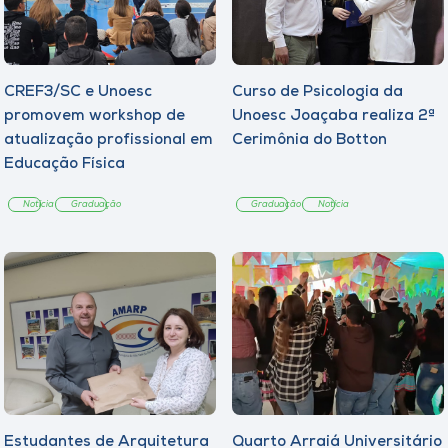
CREF3/SC e Unoesc
Curso de Psicologia da
promovem workshop de
Unoesc Joaçaba realiza 2ª
atualização profissional em
Cerimônia do Botton
Educação Física
Notícia
Graduação
Graduação
Notícia
Estudantes de Arquitetura
Quarto Arraiá Universitário