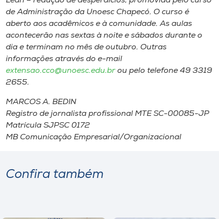
Lean – redução de desperdícios, promovida pelo curso
de Administração da Unoesc Chapecó. O curso é
aberto aos acadêmicos e à comunidade. As aulas
acontecerão nas sextas à noite e sábados durante o
dia e terminam no mês de outubro. Outras
informações através do e-mail
extensao.cco@unoesc.edu.br
ou pelo telefone 49 3319
2655.
MARCOS A. BEDIN
Registro de jornalista profissional MTE SC-00085-JP
Matrícula SJPSC 0172
MB Comunicação Empresarial/Organizacional
Confira também