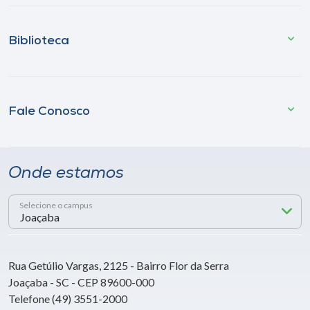
Biblioteca
Fale Conosco
Onde estamos
Selecione o campus
Rua Getúlio Vargas, 2125 - Bairro Flor da Serra
Joaçaba - SC - CEP 89600-000
Telefone (49) 3551-2000