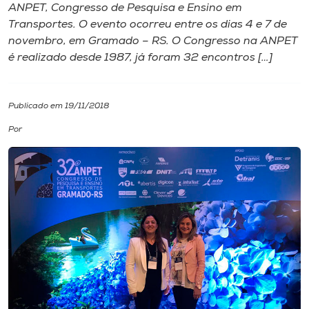
ANPET, Congresso de Pesquisa e Ensino em
Transportes. O evento ocorreu entre os dias 4 e 7 de
I.nova
novembro, em Gramado – RS. O Congresso na ANPET
é realizado desde 1987, já foram 32 encontros […]
Diplomados
Publicado em 19/11/2018
Cultura
Por
CPA
Biblioteca
Editora
Rádio