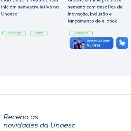
Mais de 16 mil estudantes
Unoesc On-line promove
iniciam semestre letivo na
semana com desafios de
Unoesc
inovação, inclusão e
lançamento de e-book
sobre sustentabilidade
Graduação
Notícia
Graduação
Receba as
novidades da Unoesc