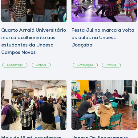
Quarto Arraiá Universitário
Festa Julina marca a volta
marca acolhimento aos
às aulas na Unoesc
estudantes da Unoesc
Joaçaba
Campos Novos
Graduação
Notícia
Graduação
Notícia