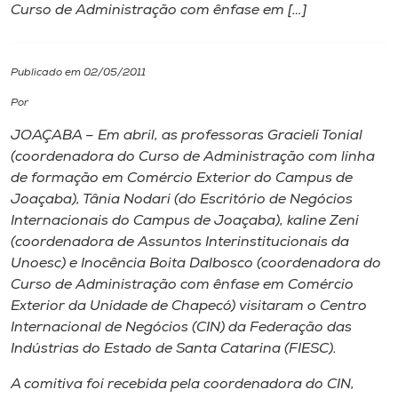
Curso de Administração com ênfase em […]
I.nova
Publicado em 02/05/2011
Diplomados
Por
JOAÇABA – Em abril, as professoras Gracieli Tonial
Cultura
(coordenadora do Curso de Administração com linha
de formação em Comércio Exterior do Campus de
CPA
Joaçaba), Tânia Nodari (do Escritório de Negócios
Internacionais do Campus de Joaçaba), kaline Zeni
(coordenadora de Assuntos Interinstitucionais da
Biblioteca
Unoesc) e Inocência Boita Dalbosco (coordenadora do
Curso de Administração com ênfase em Comércio
Editora
Exterior da Unidade de Chapecó) visitaram o Centro
Internacional de Negócios (CIN) da Federação das
Indústrias do Estado de Santa Catarina (FIESC).
Rádio
A comitiva foi recebida pela coordenadora do CIN,