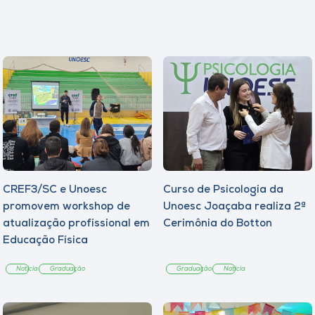
CREF3/SC e Unoesc
Curso de Psicologia da
promovem workshop de
Unoesc Joaçaba realiza 2ª
atualização profissional em
Cerimônia do Botton
Educação Física
Notícia
Graduação
Graduação
Notícia