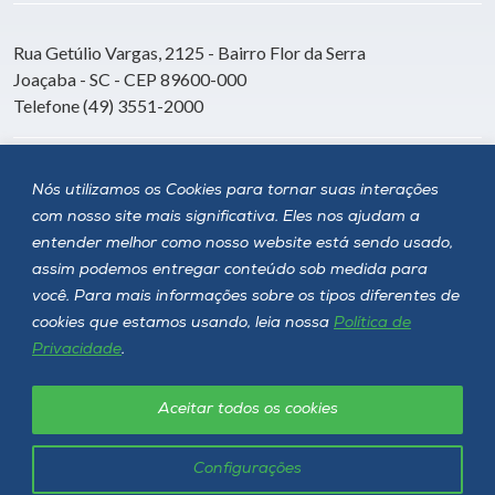
Rua Getúlio Vargas, 2125 - Bairro Flor da Serra
Joaçaba - SC - CEP 89600-000
Telefone (49) 3551-2000
Siga a Unoesc
Nós utilizamos os Cookies para tornar suas interações
com nosso site mais significativa. Eles nos ajudam a
entender melhor como nosso website está sendo usado,
assim podemos entregar conteúdo sob medida para
você. Para mais informações sobre os tipos diferentes de
cookies que estamos usando, leia nossa
Política de
Privacidade
.
Aceitar todos os cookies
Política de privacidade
LGPD
Unoesc © 2026 - Todos os direitos reservados
Configurações