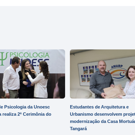
e Psicologia da Unoesc
Estudantes de Arquitetura e
 realiza 2ª Cerimônia do
Urbanismo desenvolvem projet
modernização da Casa Mortuár
Tangará