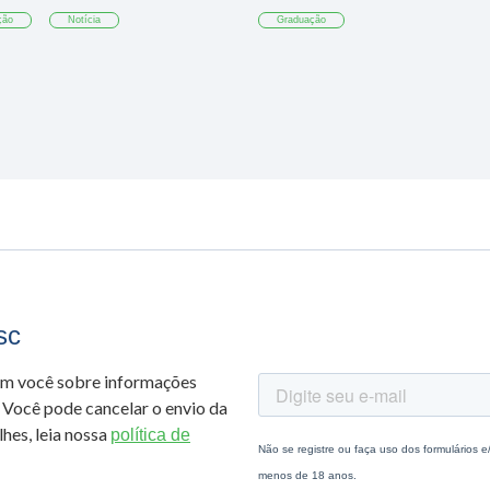
ção
Notícia
Graduação
sc
om você sobre informações
 Você pode cancelar o envio da
hes, leia nossa
política de