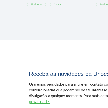
Graduação
Notícia
Gradua
Receba as novidades da Unoe
Usaremos seus dados para entrar em contato c
correlacionadas que podem ser de seu interesse.
divulgação, a qualquer momento. Para mais detal
privacidade.