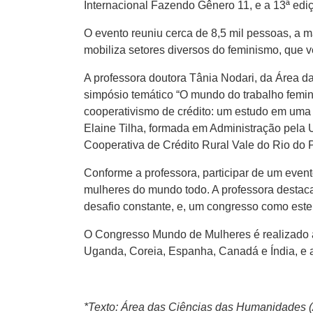
Internacional Fazendo Gênero 11, e a 13ª ed
O evento reuniu cerca de 8,5 mil pessoas, a 
mobiliza setores diversos do feminismo, que 
A professora doutora Tânia Nodari, da Área 
simpósio temático “O mundo do trabalho femini
cooperativismo de crédito: um estudo em uma 
Elaine Tilha, formada em Administração pela 
Cooperativa de Crédito Rural Vale do Rio do 
Conforme a professora, participar de um even
mulheres do mundo todo. A professora destaca
desafio constante, e, um congresso como este
O Congresso Mundo de Mulheres é realizado a c
Uganda, Coreia, Espanha, Canadá e Índia, e 
*Texto: Área das Ciências das Humanidades 