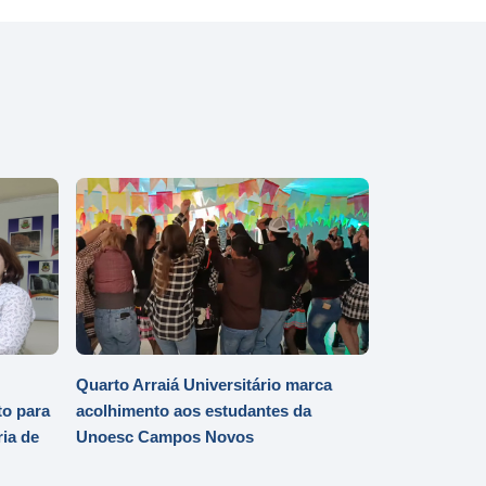
Quarto Arraiá Universitário marca
o para
acolhimento aos estudantes da
ia de
Unoesc Campos Novos