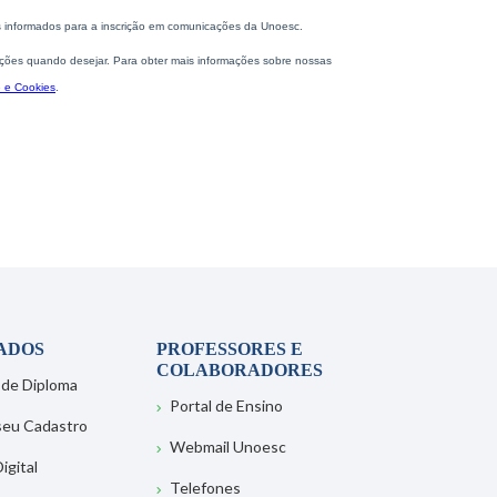
ADOS
PROFESSORES E
COLABORADORES
 de Diploma
Portal de Ensino
 seu Cadastro
Webmail Unoesc
igital
Telefones