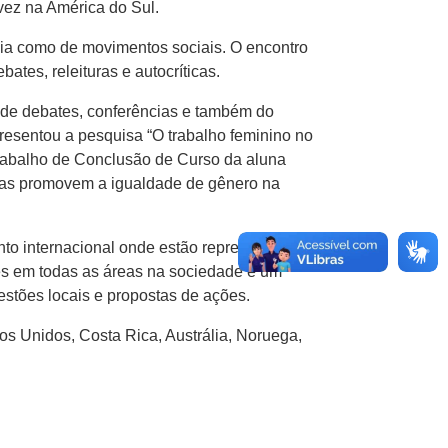
 vez na América do Sul.
mia como de movimentos sociais. O encontro
tes, releituras e autocríticas.
 de debates, conferências e também do
presentou a pesquisa “O trabalho feminino no
Trabalho de Conclusão de Curso da aluna
istas promovem a igualdade de gênero na
nto internacional onde estão representadas
es em todas as áreas na sociedade é um
estões locais e propostas de ações.
os Unidos, Costa Rica, Austrália, Noruega,