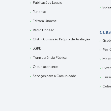
Publicações Legais
Bolsa
Funoesc
Editora Unoesc
Rádio Unoesc
CURS
CPA – Comissão Própria de Avaliação
Grad
LGPD
Pós-
Transparência Pública
Mest
O que acontece
Exte
Serviços para a Comunidade
Curs
Colé