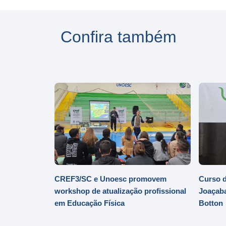
Confira também
CREF3/SC e Unoesc promovem
Curso d
workshop de atualização profissional
Joaçaba
em Educação Física
Botton