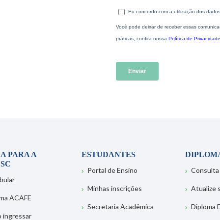
A PARA A
ESTUDANTES
DIPLOM
SC
Portal de Ensino
Consulta
bular
Minhas inscrições
Atualize
ema ACAFE
Secretaria Acadêmica
Diploma D
 ingressar