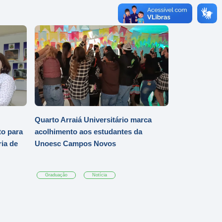
Quarto Arraiá Universitário marca
o para
acolhimento aos estudantes da
ia de
Unoesc Campos Novos
Graduação
Notícia