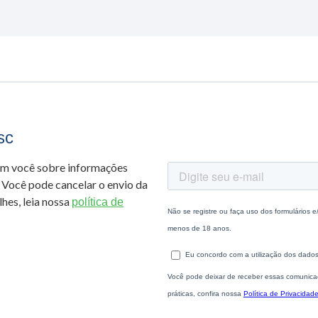
sc
om você sobre informações
 Você pode cancelar o envio da
hes, leia nossa
política de