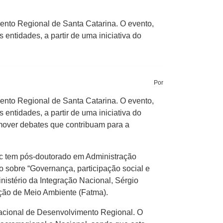
mento Regional de Santa Catarina. O evento,
entidades, a partir de uma iniciativa do
Por
mento Regional de Santa Catarina. O evento,
entidades, a partir de uma iniciativa do
omover debates que contribuam para a
sc tem pós-doutorado em Administração
do sobre “Governança, participação social e
istério da Integração Nacional, Sérgio
ção de Meio Ambiente (Fatma).
 Nacional de Desenvolvimento Regional. O