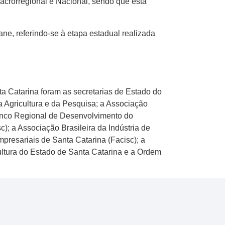
crorregional e Nacional, sendo que esta
ane, referindo-se à etapa estadual realizada
 Catarina foram as secretarias de Estado do
 Agricultura e da Pesquisa; a Associação
anco Regional de Desenvolvimento do
; a Associação Brasileira da Indústria de
resariais de Santa Catarina (Facisc); a
ultura do Estado de Santa Catarina e a Ordem