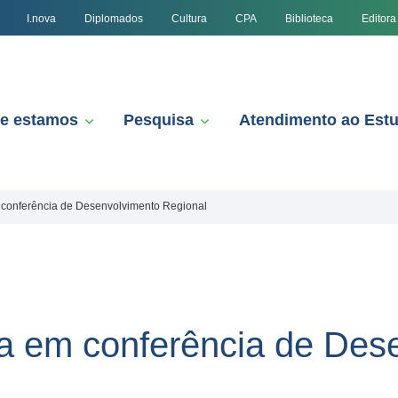
I.nova
Diplomados
Cultura
CPA
Biblioteca
Editora
e estamos
Pesquisa
Atendimento ao Est
m conferência de Desenvolvimento Regional
ra em conferência de Des