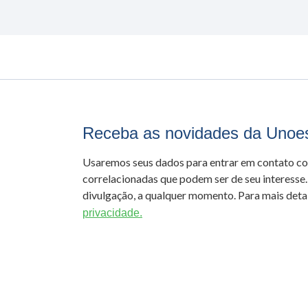
Receba as novidades da Unoe
Usaremos seus dados para entrar em contato c
correlacionadas que podem ser de seu interesse.
divulgação, a qualquer momento. Para mais detal
privacidade.