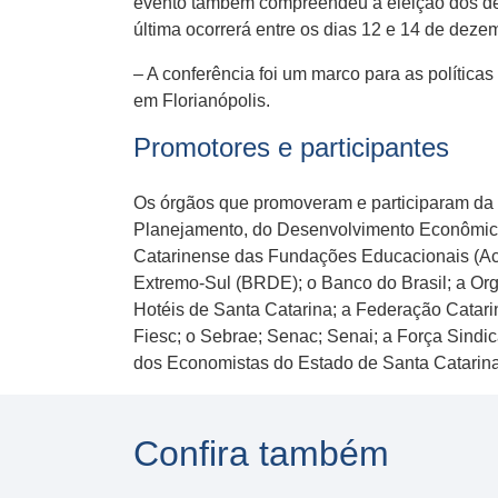
evento também compreendeu a eleição dos del
última ocorrerá entre os dias 12 e 14 de dezem
– A conferência foi um marco para as políticas
em Florianópolis.
Promotores e participantes
Os órgãos que promoveram e participaram da 
Planejamento, do Desenvolvimento Econômico S
Catarinense das Fundações Educacionais (Aca
Extremo-Sul (BRDE); o Banco do Brasil; a Org
Hotéis de Santa Catarina; a Federação Catari
Fiesc; o Sebrae; Senac; Senai; a Força Sindi
dos Economistas do Estado de Santa Catarina
Confira também