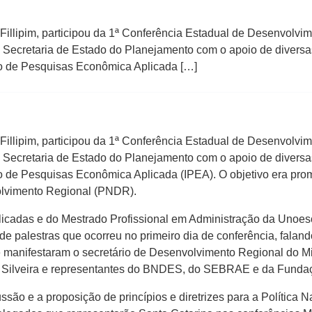
Fillipim, participou da 1ª Conferência Estadual de Desenvolvi
a Secretaria de Estado do Planejamento com o apoio de diversas 
uto de Pesquisas Econômica Aplicada […]
Fillipim, participou da 1ª Conferência Estadual de Desenvolvi
a Secretaria de Estado do Planejamento com o apoio de diversas 
tuto de Pesquisas Econômica Aplicada (IPEA). O objetivo era pr
olvimento Regional (PNDR).
plicadas e do Mestrado Profissional em Administração da Unoe
 de palestras que ocorreu no primeiro dia de conferência, falan
 manifestaram o secretário de Desenvolvimento Regional do Min
da Silveira e representantes do BNDES, do SEBRAE e da Funda
ssão e a proposição de princípios e diretrizes para a Política