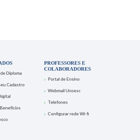
ADOS
PROFESSORES E
COLABORADORES
 de Diploma
Portal de Ensino
 seu Cadastro
Webmail Unoesc
igital
Telefones
 Benefícios
Configurar rede Wi-fi
osco