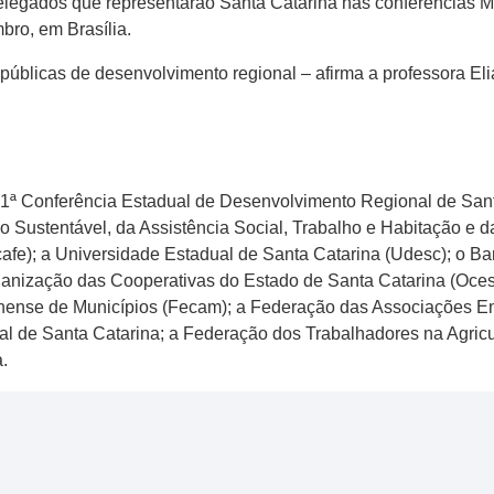
egados que representarão Santa Catarina nas conferências Ma
bro, em Brasília.
 públicas de desenvolvimento regional – afirma a professora Eli
1ª Conferência Estadual de Desenvolvimento Regional de Santa
ustentável, da Assistência Social, Trabalho e Habitação e da
fe); a Universidade Estadual de Santa Catarina (Udesc); o B
anização das Cooperativas do Estado de Santa Catarina (Ocesc)
nense de Municípios (Fecam); a Federação das Associações Emp
cal de Santa Catarina; a Federação dos Trabalhadores na Agric
.