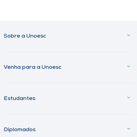
Sobre a Unoesc
Venha para a Unoesc
Estudantes
Diplomados