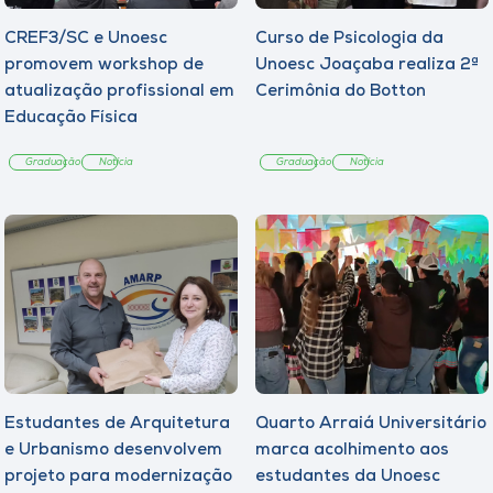
CREF3/SC e Unoesc
Curso de Psicologia da
promovem workshop de
Unoesc Joaçaba realiza 2ª
atualização profissional em
Cerimônia do Botton
Educação Física
Graduação
Notícia
Graduação
Notícia
Estudantes de Arquitetura
Quarto Arraiá Universitário
e Urbanismo desenvolvem
marca acolhimento aos
projeto para modernização
estudantes da Unoesc