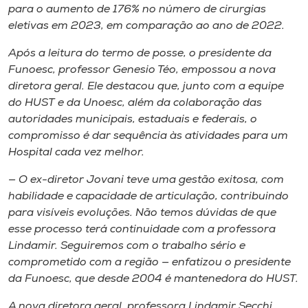
para o aumento de 176% no número de cirurgias
eletivas em 2023, em comparação ao ano de 2022.
Após a leitura do termo de posse, o presidente da
Funoesc, professor Genesio Téo, empossou a nova
diretora geral. Ele destacou que, junto com a equipe
do HUST e da Unoesc, além da colaboração das
autoridades municipais, estaduais e federais, o
compromisso é dar sequência às atividades para um
Hospital cada vez melhor.
— O ex-diretor Jovani teve uma gestão exitosa, com
habilidade e capacidade de articulação, contribuindo
para visíveis evoluções. Não temos dúvidas de que
esse processo terá continuidade com a professora
Lindamir. Seguiremos com o trabalho sério e
comprometido com a região — enfatizou o presidente
da Funoesc, que desde 2004 é mantenedora do HUST.
A nova diretora geral, professora Lindamir Secchi