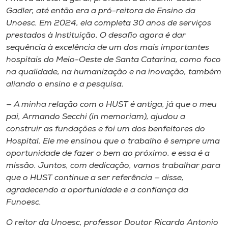
Gadler, até então era a pró-reitora de Ensino da
Unoesc. Em 2024, ela completa 30 anos de serviços
prestados à Instituição. O desafio agora é dar
sequência à excelência de um dos mais importantes
hospitais do Meio-Oeste de Santa Catarina, como foco
na qualidade, na humanização e na inovação, também
aliando o ensino e a pesquisa.
— A minha relação com o HUST é antiga, já que o meu
pai, Armando Secchi (
in
memoriam
), ajudou a
construir as fundações e foi um dos benfeitores do
Hospital. Ele me ensinou que o trabalho é sempre uma
oportunidade de fazer o bem ao próximo, e essa é a
missão. Juntos, com dedicação, vamos trabalhar para
que o HUST continue a ser referência — disse,
agradecendo a oportunidade e a confiança da
Funoesc.
O reitor da Unoesc, professor Doutor Ricardo Antonio