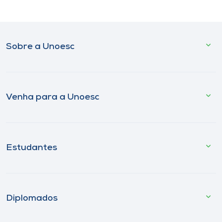
Sobre a Unoesc
Venha para a Unoesc
Estudantes
Diplomados