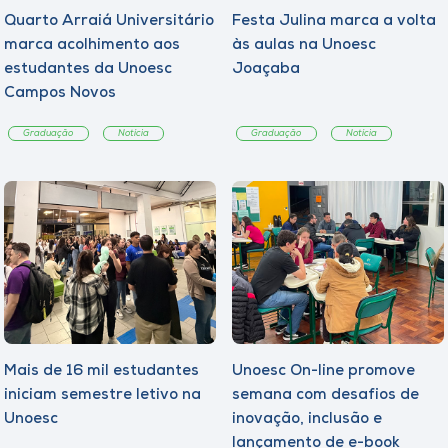
Quarto Arraiá Universitário
Festa Julina marca a volta
marca acolhimento aos
às aulas na Unoesc
estudantes da Unoesc
Joaçaba
Campos Novos
Graduação
Notícia
Graduação
Notícia
Mais de 16 mil estudantes
Unoesc On-line promove
iniciam semestre letivo na
semana com desafios de
Unoesc
inovação, inclusão e
lançamento de e-book