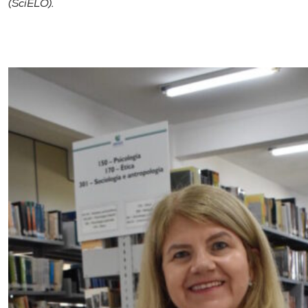
(SciELO).