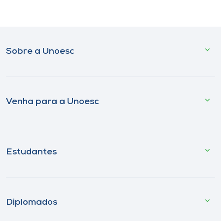
Sobre a Unoesc
Venha para a Unoesc
Estudantes
Diplomados