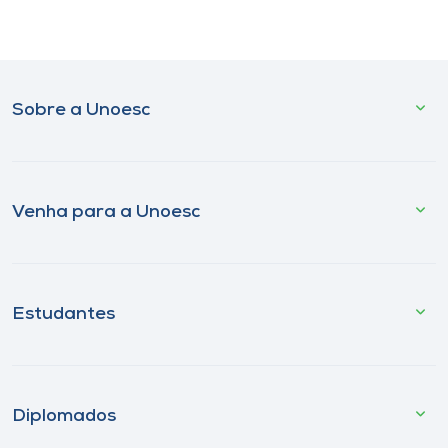
Sobre a Unoesc
Venha para a Unoesc
Estudantes
Diplomados