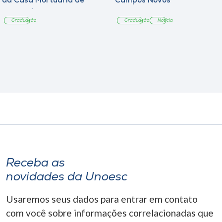
da Casa Mortuária de
Campos Novos
Tangará
Graduação
Graduação
Notícia
Receba as
novidades da Unoesc
Usaremos seus dados para entrar em contato
com você sobre informações correlacionadas que