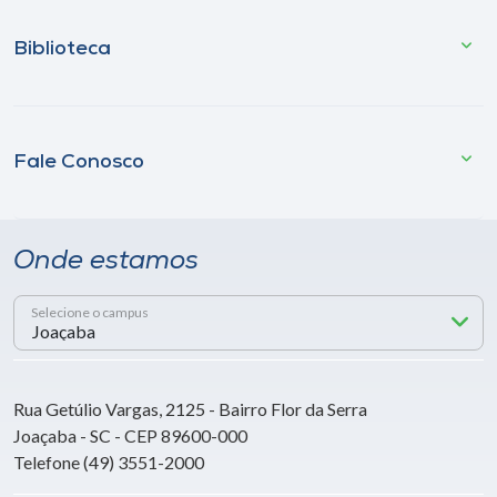
Biblioteca
Fale Conosco
Onde estamos
Selecione o campus
Rua Getúlio Vargas, 2125 - Bairro Flor da Serra
Joaçaba - SC - CEP 89600-000
Telefone (49) 3551-2000