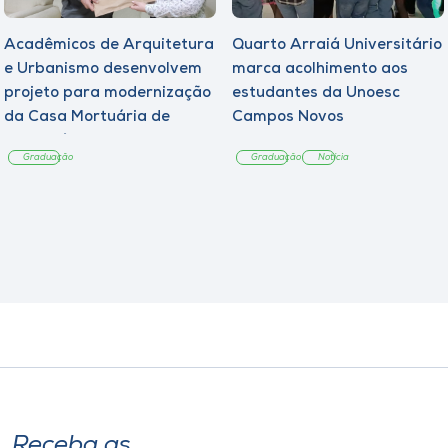
Acadêmicos de Arquitetura
Quarto Arraiá Universitário
e Urbanismo desenvolvem
marca acolhimento aos
projeto para modernização
estudantes da Unoesc
da Casa Mortuária de
Campos Novos
Tangará
Graduação
Graduação
Notícia
Receba as