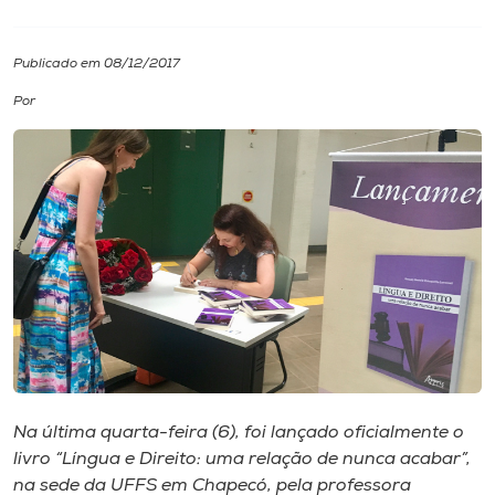
I.nova
Publicado em 08/12/2017
Por
Diplomados
Cultura
CPA
Biblioteca
Editora
Na última quarta-feira (6), foi lançado oficialmente o
Rádio
livro “Língua e Direito: uma relação de nunca acabar”,
na sede da UFFS em Chapecó, pela professora