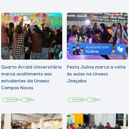
Quarto Arraiá Universitário
Festa Julina marca a volta
marca acolhimento aos
às aulas na Unoesc
estudantes da Unoesc
Joaçaba
Campos Novos
Graduação
Notícia
Graduação
Notícia