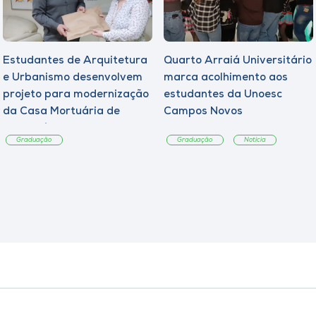
Estudantes de Arquitetura
Quarto Arraiá Universitário
e Urbanismo desenvolvem
marca acolhimento aos
projeto para modernização
estudantes da Unoesc
da Casa Mortuária de
Campos Novos
Tangará
Graduação
Graduação
Notícia