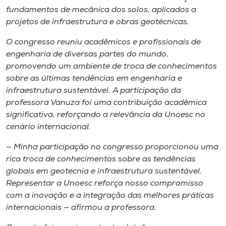
Museu
fundamentos de mecânica dos solos, aplicados a
projetos de infraestrutura e obras geotécnicas.
Unoesc
O congresso reuniu acadêmicos e profissionais de
Store
engenharia de diversas partes do mundo,
promovendo um ambiente de troca de conhecimentos
sobre as últimas tendências em engenharia e
infraestrutura sustentável. A participação da
Selecione
professora Vanuza foi uma contribuição acadêmica
o idioma
significativa, reforçando a relevância da Unoesc no
cenário internacional.
— Minha participação no congresso proporcionou uma
A+
rica troca de conhecimentos sobre as tendências
A-
globais em geotecnia e infraestrutura sustentável.
Representar a Unoesc reforça nosso compromisso
com a inovação e a integração das melhores práticas
internacionais — afirmou a professora.