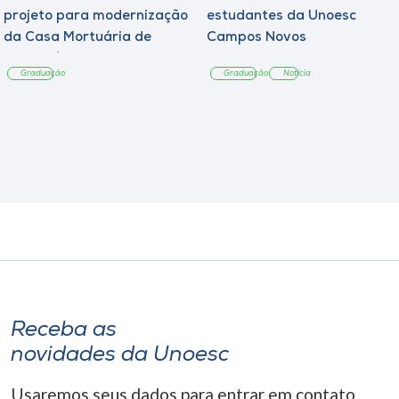
projeto para modernização
estudantes da Unoesc
da Casa Mortuária de
Campos Novos
Tangará
Graduação
Graduação
Notícia
Receba as
novidades da Unoesc
Usaremos seus dados para entrar em contato