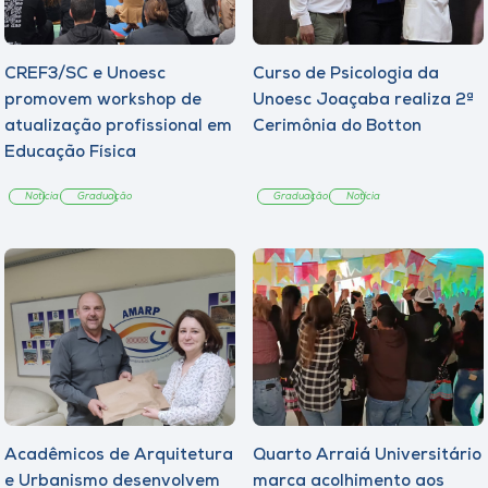
CREF3/SC e Unoesc
Curso de Psicologia da
promovem workshop de
Unoesc Joaçaba realiza 2ª
atualização profissional em
Cerimônia do Botton
Educação Física
Notícia
Graduação
Graduação
Notícia
Acadêmicos de Arquitetura
Quarto Arraiá Universitário
e Urbanismo desenvolvem
marca acolhimento aos