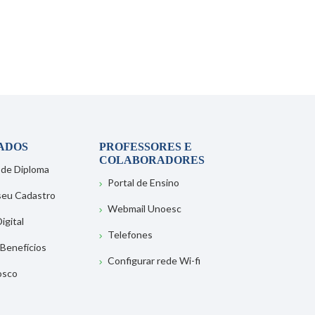
ADOS
PROFESSORES E
COLABORADORES
 de Diploma
Portal de Ensino
 seu Cadastro
Webmail Unoesc
igital
Telefones
 Benefícios
Configurar rede Wi-fi
osco