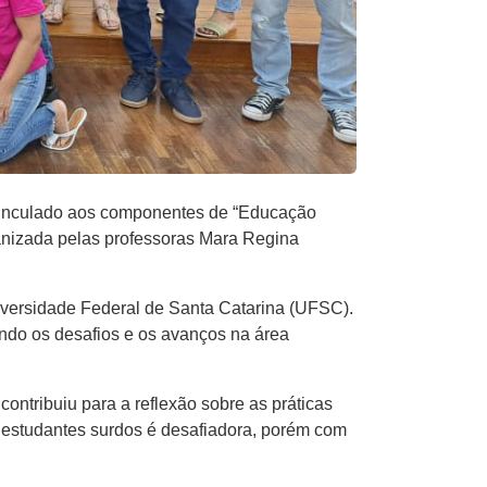
vinculado aos componentes de “Educação
rganizada pelas professoras Mara Regina
iversidade Federal de Santa Catarina (UFSC).
rando os desafios e os avanços na área
ontribuiu para a reflexão sobre as práticas
s estudantes surdos é desafiadora, porém com