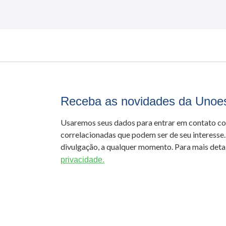
Receba as novidades da Unoe
Usaremos seus dados para entrar em contato c
correlacionadas que podem ser de seu interesse.
divulgação, a qualquer momento. Para mais detal
privacidade.