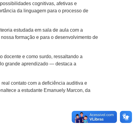
ossibilidades cognitivas, afetivas e
ortância da linguagem para o processo de
teoria estudada em sala de aula com a
a nossa formação e para o desenvolvimento de
mo docente e como surdo, ressaltando a
elo grande aprendizado — destaca a
real contato com a deficiência auditiva e
enaltece a estudante Emanuely Marcon, da