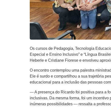
Os cursos de Pedagogia, Tecnologia Educaci
Especial e Ensino Inclusivo” e “Língua Brasile
Heberle e Cristiane Fiorese e envolveu apro
O encontro contemplou uma palestra ministrad
Ele é surdo e compartilhou a sua trajetória p
educacional para a inclusão das pessoas com 
— A presença do Ricardo foi positiva para a fo
inclusivas. Da mesma forma, foi um incentivo
inúmeras possibilidades — ressalta a profess