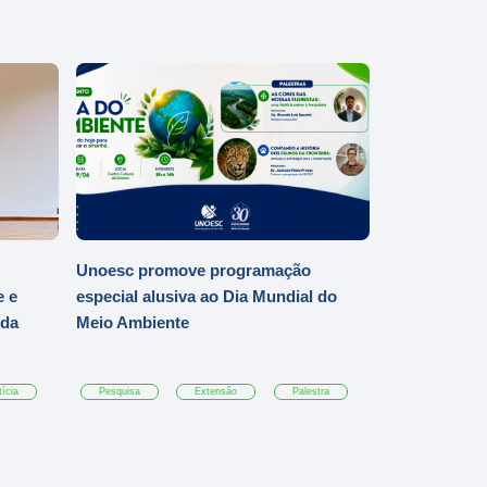
Unoesc promove programação
e e
especial alusiva ao Dia Mundial do
 da
Meio Ambiente
ícia
Pesquisa
Extensão
Palestra