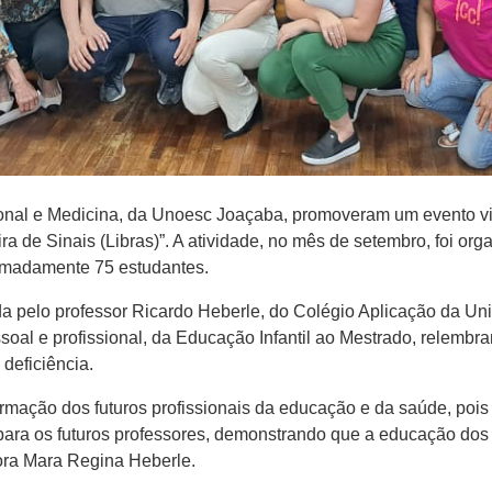
onal e Medicina, da Unoesc Joaçaba, promoveram um evento 
ira de Sinais (Libras)”. A atividade, no mês de setembro, foi o
ximadamente 75 estudantes.
a pelo professor Ricardo Heberle, do Colégio Aplicação da Un
essoal e profissional, da Educação Infantil ao Mestrado, relemb
deficiência.
rmação dos futuros profissionais da educação e da saúde, pois c
 para os futuros professores, demonstrando que a educação do
ora Mara Regina Heberle.