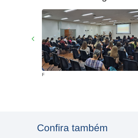
F
Confira também