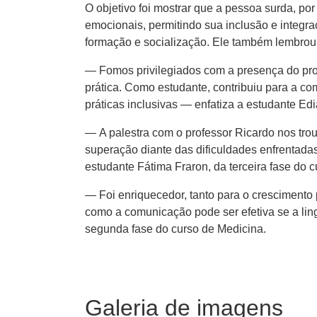
O objetivo foi mostrar que a pessoa surda, por
emocionais, permitindo sua inclusão e integr
formação e socialização. Ele também lembro
— Fomos privilegiados com a presença do pro
prática. Como estudante, contribuiu para a c
práticas inclusivas — enfatiza a estudante Ed
— A palestra com o professor Ricardo nos tro
superação diante das dificuldades enfrentad
estudante Fátima Fraron, da terceira fase do 
— Foi enriquecedor, tanto para o crescimento 
como a comunicação pode ser efetiva se a li
segunda fase do curso de Medicina.
Galeria de imagens