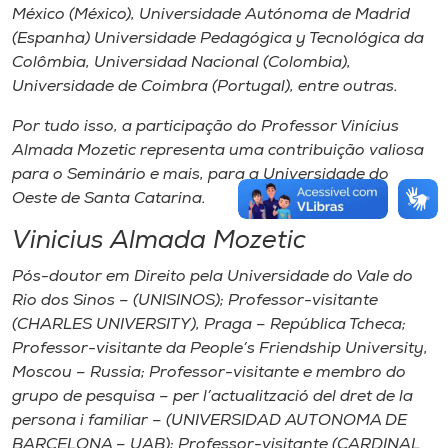
México (México), Universidade Autónoma de Madrid
(Espanha) Universidade Pedagógica y Tecnológica da
Colômbia, Universidad Nacional (Colombia),
Universidade de Coimbra (Portugal), entre outras.
Por tudo isso, a participação do Professor Vinícius
Almada Mozetic representa uma contribuição valiosa
para o Seminário e mais, para a Universidade do
Oeste de Santa Catarina.
Vinicius Almada Mozetic
Pós-doutor em Direito pela Universidade do Vale do
Rio dos Sinos – (UNISINOS); Professor-visitante
(CHARLES UNIVERSITY), Praga – República Tcheca;
Professor-visitante da People’s Friendship University,
Moscou – Russia; Professor-visitante e membro do
grupo de pesquisa – per l’actualització del dret de la
persona i familiar – (UNIVERSIDAD AUTONOMA DE
BARCELONA – UAB); Professor-visitante (CARDINAL