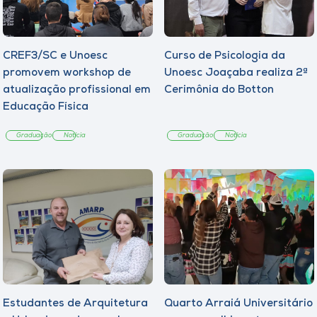
CREF3/SC e Unoesc
Curso de Psicologia da
promovem workshop de
Unoesc Joaçaba realiza 2ª
atualização profissional em
Cerimônia do Botton
Educação Física
Graduação
Notícia
Graduação
Notícia
Estudantes de Arquitetura
Quarto Arraiá Universitário