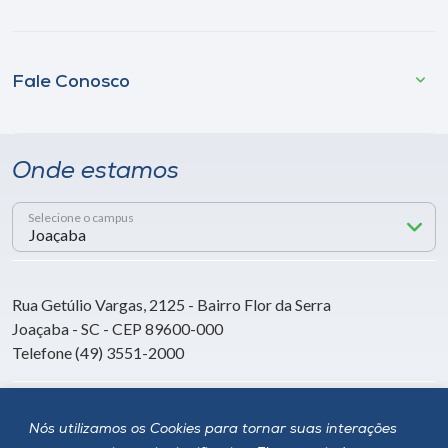
Fale Conosco
Onde estamos
Selecione o campus
Rua Getúlio Vargas, 2125 - Bairro Flor da Serra
Joaçaba - SC - CEP 89600-000
Telefone (49) 3551-2000
Siga a Unoesc
Nós utilizamos os Cookies para tornar suas interações