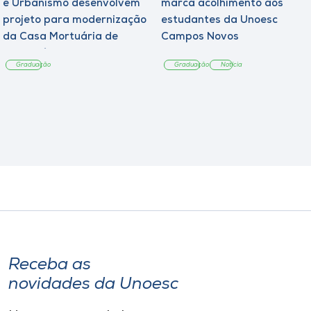
e Urbanismo desenvolvem
marca acolhimento aos
projeto para modernização
estudantes da Unoesc
da Casa Mortuária de
Campos Novos
Tangará
Graduação
Graduação
Notícia
Receba as
novidades da Unoesc