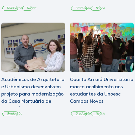
Graduação
Notícia
Graduação
Notícia
Acadêmicos de Arquitetura
Quarto Arraiá Universitário
e Urbanismo desenvolvem
marca acolhimento aos
projeto para modernização
estudantes da Unoesc
da Casa Mortuária de
Campos Novos
Tangará
Graduação
Graduação
Notícia