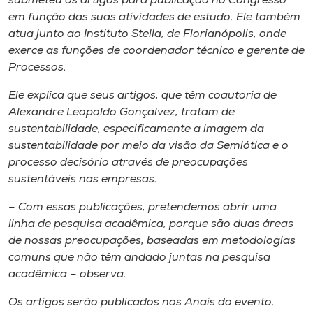
submeteu os artigos para publicação no Congresso
Museu
em função das suas atividades de estudo. Ele também
atua junto ao Instituto Stella, de Florianópolis, onde
Unoesc
exerce as funções de coordenador técnico e gerente de
Store
Processos.
Ele explica que seus artigos, que têm coautoria de
Alexandre Leopoldo Gonçalvez, tratam de
sustentabilidade, especificamente a imagem da
Selecione
o idioma
sustentabilidade por meio da visão da Semiótica e o
processo decisório através de preocupações
sustentáveis nas empresas.
A+
– Com essas publicações, pretendemos abrir uma
A-
linha de pesquisa acadêmica, porque são duas áreas
de nossas preocupações, baseadas em metodologias
comuns que não têm andado juntas na pesquisa
acadêmica – observa.
Os artigos serão publicados nos Anais do evento.