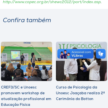
http://www.copec.org.br/shewc2012/port/index.asp
.
Confira também
CREF3/SC e Unoesc
Curso de Psicologia da
promovem workshop de
Unoesc Joaçaba realiza 2ª
atualização profissional em
Cerimônia do Botton
Educação Física