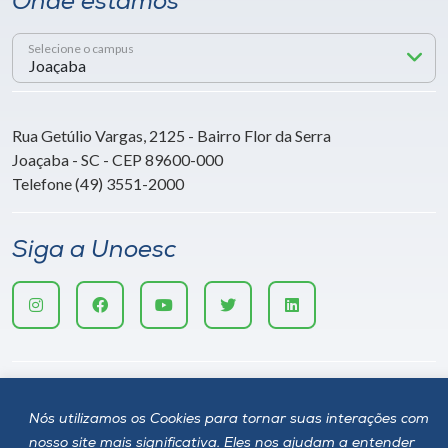
Onde estamos
Selecione o campus
Rua Getúlio Vargas, 2125 - Bairro Flor da Serra
Joaçaba - SC - CEP 89600-000
Telefone (49) 3551-2000
Siga a Unoesc
Nós utilizamos os Cookies para tornar suas interações com
nosso site mais significativa. Eles nos ajudam a entender