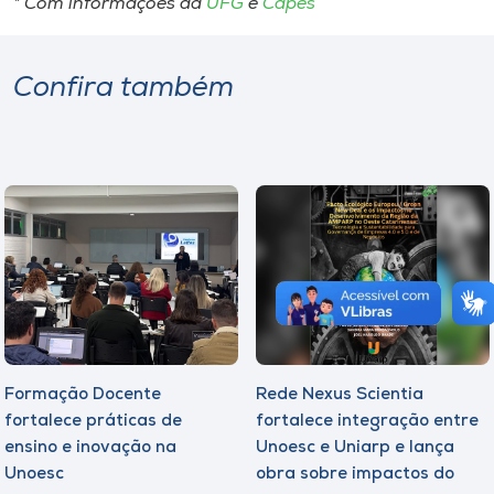
* Com informações da
UFG
e
Capes
Confira também
Formação Docente
Rede Nexus Scientia
fortalece práticas de
fortalece integração entre
ensino e inovação na
Unoesc e Uniarp e lança
Unoesc
obra sobre impactos do