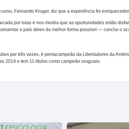
 curso, Fernando Kruger, diz que a experiência foi enriquecedor
rcada por lutas e nos mostra que as oportunidades estão disf
resentar o país deles da melhor forma possível — conclui o a
ubes por três vezes, é pentacampeão da Libertadores da Améric
ores 2014 e tem 11 títulos como campeão uruguaio.