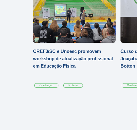
CREF3/SC e Unoesc promovem
Curso d
workshop de atualização profissional
Joaçaba
em Educação Física
Botton
Graduação
Notícia
Gradua