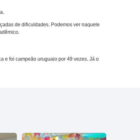
a.
arçadas de dificuldades. Podemos ver naquele
cadêmico.
a e foi campeão uruguaio por 49 vezes. Já o