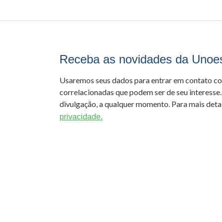
Receba as novidades da Unoe
Usaremos seus dados para entrar em contato c
correlacionadas que podem ser de seu interesse.
divulgação, a qualquer momento. Para mais detal
privacidade.