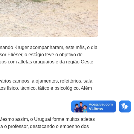
ernando Kruger acompanharam, este mês, o dia
r Eliéser, o estágio teve o objetivo de
gos com atletas uruguaios e da região Oeste
rios campos, alojamentos, refeitórios, sala
físico, técnico, tático e psicológico. Além
Mesmo assim, o Uruguai forma muitos atletas
a o professor, destacando o empenho dos