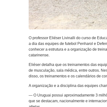
O professor Eliéser Livinalli do curso de E
a dia das equipes de futebol Penharol e Defen
conhecer a estrutura e a organização de trei
catarinense.
Eliéser detalha que os treinamentos das equip
de musculação, sala médica, entre outros. Nes
disso, os treinamentos e os calendários de co
A organização e a disciplina das equipes cha
— O Uruguai possui aproximadamente 3 milhõe
que se destacam, nacionalmente e internaci
atletas.