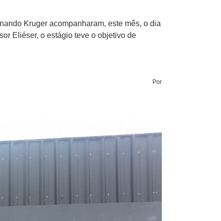
ernando Kruger acompanharam, este mês, o dia
r Eliéser, o estágio teve o objetivo de
Por