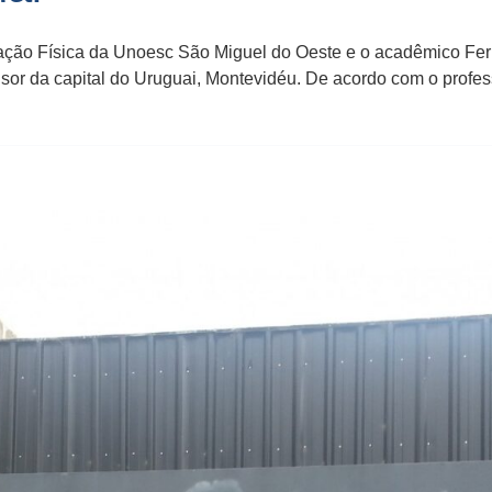
ducação Física da Unoesc São Miguel do Oeste e o acadêmico F
sor da capital do Uruguai, Montevidéu. De acordo com o professo