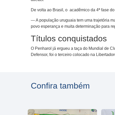
De volta ao Brasil, o acadêmico da 4ª fase do
— A população uruguaia tem uma trajetória ma
povo esperança e muita determinação para rep
Títulos conquistados
O Penharol já ergueu a taça do Mundial de Cl
Defensor, foi o terceiro colocado na Libertad
Confira também