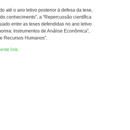
até o ano letivo posterior à defesa da tese,
o do conhecimento”, a “Repercussão científica
tuado entre as teses defendidas no ano letivo
onomia: Instrumentos de Análise Econômica”,
s e Recursos Humanos”.
este link.