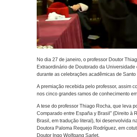
No dia 27 de janeiro, o professor Doutor Th
Extraordinário de Doutorado da Universidade 
durante as celebrações acadêmicas de Santo T
A premiação recebida pelo professor, assim 
nos cinco grandes ramos de conhecimento em t
A tese do professor Thiago Rocha, que leva po
Comparado entre España y Brasil” (Direito à 
Brasil, em tradução literal), foi desenvolvid
Doutora Paloma Requejo Rodríguez, em cotute
Doutor Ingo Wolfgang Sarlet.