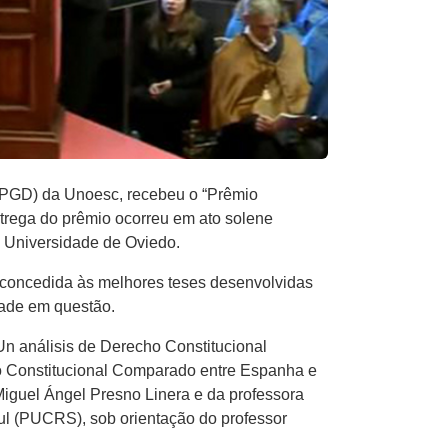
(PPGD) da Unoesc, recebeu o “Prêmio
trega do prêmio ocorreu em ato solene
a Universidade de Oviedo.
 concedida às melhores teses desenvolvidas
dade em questão.
 Un análisis de Derecho Constitucional
to Constitucional Comparado entre Espanha e
 Miguel Ángel Presno Linera e da professora
ul (PUCRS), sob orientação do professor