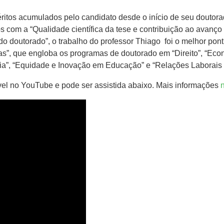
tos acumulados pelo candidato desde o início de seu doutorado 
dos com a “Qualidade científica da tese e contribuição ao avanç
 do doutorado”, o trabalho do professor Thiago foi o melhor pon
cas”, que engloba os programas de doutorado em “Direito”, “Ec
ia”, “Equidade e Inovação em Educação” e “Relações Laborai
ível no YouTube e pode ser assistida abaixo. Mais informações
n