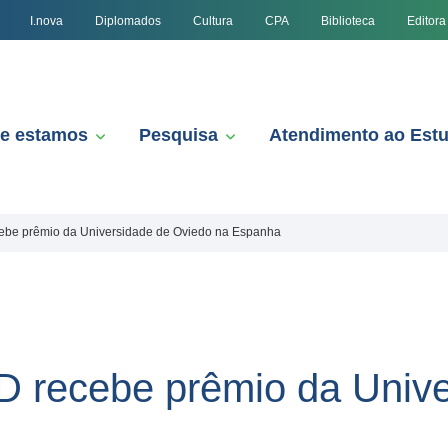
I.nova
Diplomados
Cultura
CPA
Biblioteca
Editora
e estamos
Pesquisa
Atendimento ao Est
ebe prêmio da Universidade de Oviedo na Espanha
D recebe prêmio da Unive