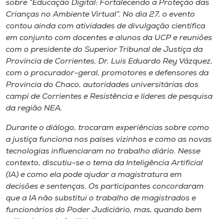
sobre “Educação Digital: Fortalecendo a Proteção das
Crianças no Ambiente Virtual”. No dia 27, o evento
contou ainda com atividades de divulgação científica
em conjunto com docentes e alunos da UCP e reuniões
com o presidente do Superior Tribunal de Justiça da
Província de Corrientes, Dr. Luis Eduardo Rey Vázquez,
com o procurador-geral, promotores e defensores da
Província do Chaco, autoridades universitárias dos
campi de Corrientes e Resistência e líderes de pesquisa
da região NEA.
Durante o diálogo, trocaram experiências sobre como
a justiça funciona nos países vizinhos e como as novas
tecnologias influenciaram no trabalho diário. Nesse
contexto, discutiu-se o tema da Inteligência Artificial
(IA) e como ela pode ajudar a magistratura em
decisões e sentenças. Os participantes concordaram
que a IA não substitui o trabalho de magistrados e
funcionários do Poder Judiciário, mas, quando bem