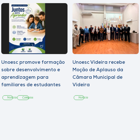
Unoesc promove formação
Unoesc Videira recebe
sobre desenvolvimento e
Moção de Aplauso da
aprendizagem para
Câmara Municipal de
familiares de estudantes
Videira
dos Colégios
Notícia
Colégios
Notícia