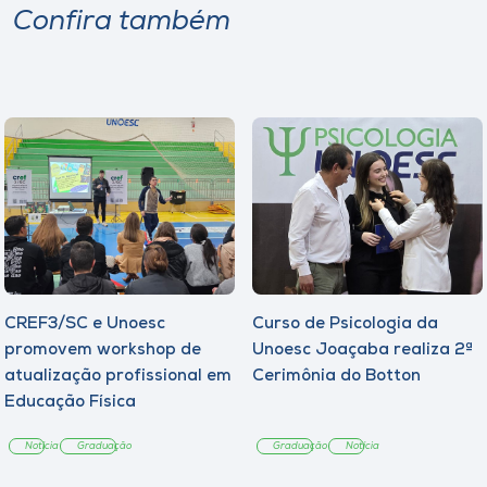
Confira também
CREF3/SC e Unoesc
Curso de Psicologia da
promovem workshop de
Unoesc Joaçaba realiza 2ª
atualização profissional em
Cerimônia do Botton
Educação Física
Notícia
Graduação
Graduação
Notícia