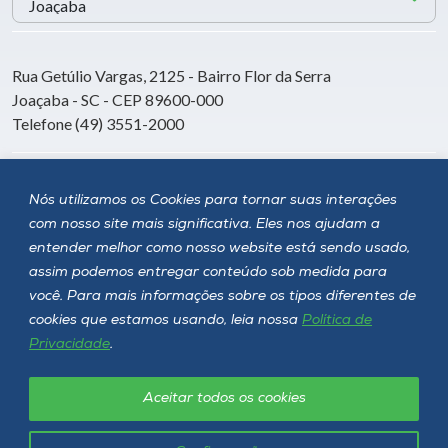
Rua Getúlio Vargas, 2125 - Bairro Flor da Serra
Joaçaba - SC - CEP 89600-000
Telefone (49) 3551-2000
Siga a Unoesc
Nós utilizamos os Cookies para tornar suas interações
com nosso site mais significativa. Eles nos ajudam a
entender melhor como nosso website está sendo usado,
assim podemos entregar conteúdo sob medida para
você. Para mais informações sobre os tipos diferentes de
cookies que estamos usando, leia nossa
Política de
Privacidade
.
Aceitar todos os cookies
Política de privacidade
LGPD