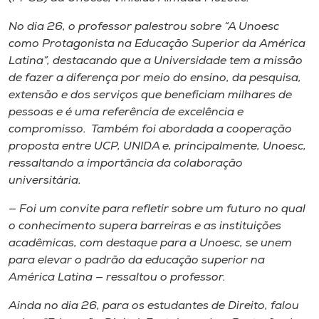
Museu
No dia 26, o professor palestrou sobre “A Unoesc
como Protagonista na Educação Superior da América
Unoesc
Latina”, destacando que a Universidade tem a missão
Store
de fazer a diferença por meio do ensino, da pesquisa,
extensão e dos serviços que beneficiam milhares de
pessoas e é uma referência de excelência e
compromisso. Também foi abordada a cooperação
Selecione
proposta entre UCP, UNIDA e, principalmente, Unoesc,
o idioma
ressaltando a importância da colaboração
universitária.
— Foi um convite para refletir sobre um futuro no qual
A+
o conhecimento supera barreiras e as instituições
A-
acadêmicas, com destaque para a Unoesc, se unem
para elevar o padrão da educação superior na
América Latina — ressaltou o professor.
Ainda no dia 26, para os estudantes de Direito, falou