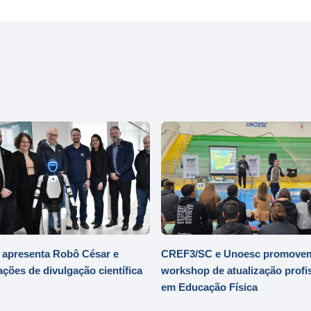
 apresenta Robô César e
CREF3/SC e Unoesc promove
ações de divulgação científica
workshop de atualização profi
em Educação Física