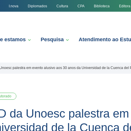
I.nova
Diplomados
Cultura
CPA
Biblioteca
Editora
e estamos
Pesquisa
Atendimento ao Est
noesc palestra em evento alusivo aos 30 anos da Universidad de la Cuenca del 
utorado
 da Unoesc palestra em 
iversidad de la Cuenca de