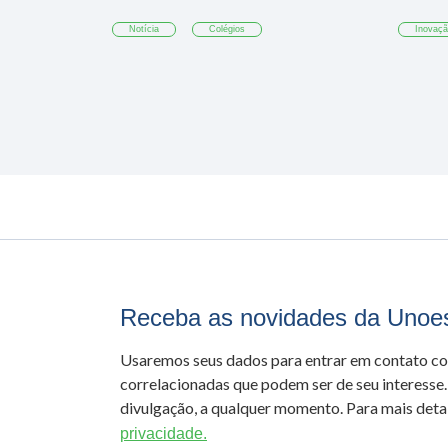
Notícia
Colégios
Inovaç
Receba as novidades da Unoe
Usaremos seus dados para entrar em contato c
correlacionadas que podem ser de seu interesse.
divulgação, a qualquer momento. Para mais detal
privacidade.