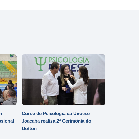
m
Curso de Psicologia da Unoesc
ssional
Joaçaba realiza 2ª Cerimônia do
Botton