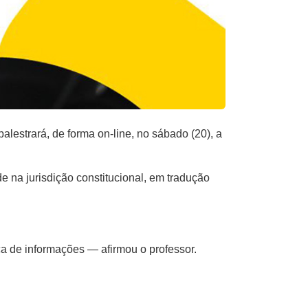
estrará, de forma on-line, no sábado (20), a
e na jurisdição constitucional, em tradução
ca de informações — afirmou o professor.