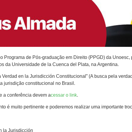
do Programa de Pós-graduação em Direito (PPGD) da Unoesc, pal
os da Universidade de la Cuenca del Plata, na Argentina.
 Verdad en la Jurisdicción Constitucional” (A busca pela verdad
 jurisdição constitucional no Brasil.
e a conferência devem a
cessar o link
.
to é muito pertinente e poderemos realizar uma importante tro
 la Jurisdicción