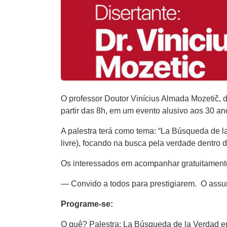
O professor Doutor Vinícius Almada Mozetič, 
partir das 8h, em um evento alusivo aos 30 an
A palestra terá como tema: “La Búsqueda de la
livre), focando na busca pela verdade dentro da
Os interessados em acompanhar gratuitament
— Convido a todos para prestigiarem. O assun
Programe-se:
O quê? Palestra: La Búsqueda de la Verdad en