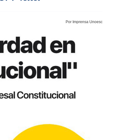
Por Imprensa Unoesc