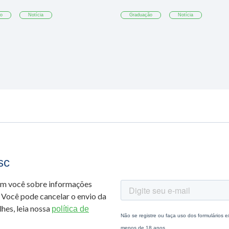
ão
Notícia
Graduação
Notícia
sc
om você sobre informações
 Você pode cancelar o envio da
hes, leia nossa
política de