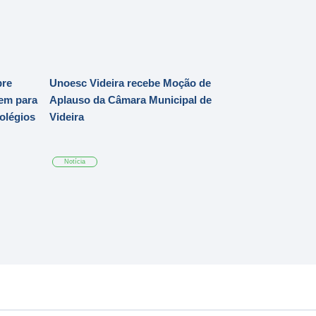
bre
Unoesc Videira recebe Moção de
em para
Aplauso da Câmara Municipal de
Colégios
Videira
Notícia