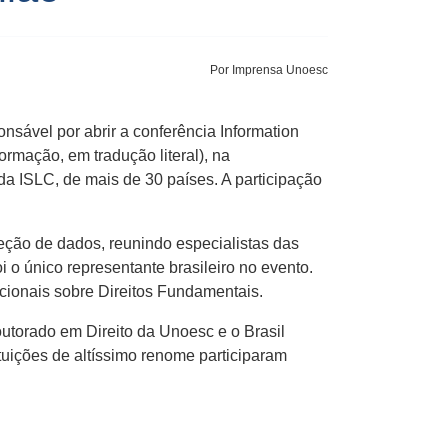
Por Imprensa Unoesc
sável por abrir a conferência Information
rmação, em tradução literal), na
a ISLC, de mais de 30 países. A participação
teção de dados, reunindo especialistas das
 o único representante brasileiro no evento.
cionais sobre Direitos Fundamentais.
torado em Direito da Unoesc e o Brasil
ituições de altíssimo renome participaram