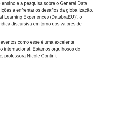
 o ensino e a pesquisa sobre o General Data
ções a enfrentar os desafios da globalização,
al Learning Experiences (DatabraEU)”, o
rídica discursiva em torno dos valores de
m eventos como esse é uma excelente
io internacional. Estamos orgulhosos do
, professora Nicole Contini.