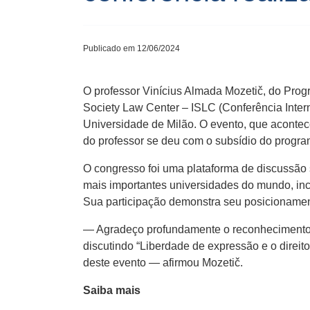
Publicado em 12/06/2024
O professor Vinícius Almada Mozetič, do Prog
Society Law Center – ISLC (Conferência Intern
Universidade de Milão. O evento, que acontec
do professor se deu com o subsídio do progr
O congresso foi uma plataforma de discussão s
mais importantes universidades do mundo, incl
Sua participação demonstra seu posicionamen
— Agradeço profundamente o reconhecimento e
discutindo “Liberdade de expressão e o direito
deste evento — afirmou Mozetič.
Saiba mais