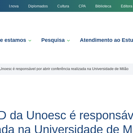
I.nova
Diplomados
Cultura
CPA
Biblioteca
Editora
e estamos
Pesquisa
Atendimento ao Est
noesc é responsável por abrir conferência realizada na Universidade de Milão
 da Unoesc é responsáve
ada na Universidade de M