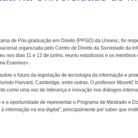
rama de Pós-graduação em Direito (PPGD) da Unoesc, foi respon
acional organizada pelo Centro de Direito da Sociedade da Info
eu nos dias 11 e 12 de junho, reuniu estudiosos e os membros d
ama Erasmus+.
obre o futuro da legislação de tecnologia da informação e pro
uindo Harvard, Cambridge, entre outras. O professor Mozetič foi
to como uma voz de liderança e inovação nos diálogos interna
 a oportunidade de representar o Programa de Mestrado e Dou
 à informação na era digital”, principalmente por saber que inst