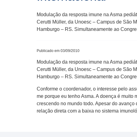
Modulação da resposta imune na Asma pediátri
Cerutti Müller, da Unoesc – Campus de São Mi
Hamburgo – RS. Simultaneamente ao Congress
Publicado em 03/09/2010
Modulação da resposta imune na Asma pediátri
Cerutti Müller, da Unoesc – Campus de São Mi
Hamburgo – RS. Simultaneamente ao Congress
Conforme o coordenador, o interesse pelo assu
me porque eu tenho Asma. A doença é muito m
crescendo no mundo todo. Apesar do avanço d
relação direta com a baixa no sistema imunoló