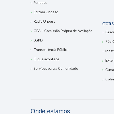
Funoesc
Editora Unoesc
Rádio Unoesc
CURS
CPA – Comissão Própria de Avaliação
Grad
LGPD
Pós-
Transparência Pública
Mest
O que acontece
Exte
Serviços para a Comunidade
Curs
Colé
Onde estamos