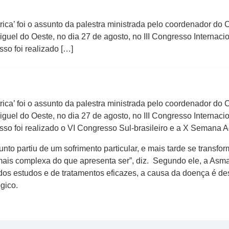
ca’ foi o assunto da palestra ministrada pelo coordenador do 
guel do Oeste, no dia 27 de agosto, no III Congresso Internac
o foi realizado […]
ca’ foi o assunto da palestra ministrada pelo coordenador do 
guel do Oeste, no dia 27 de agosto, no III Congresso Internac
o foi realizado o VI Congresso Sul-brasileiro e a X Semana
nto partiu de um sofrimento particular, e mais tarde se transfo
ais complexa do que apresenta ser”, diz. Segundo ele, a Asma
os estudos e de tratamentos eficazes, a causa da doença é d
gico.