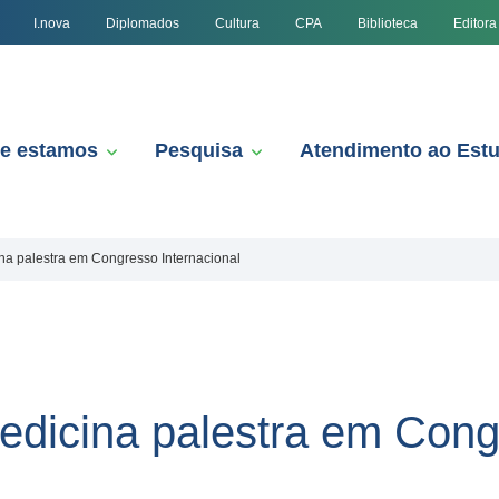
I.nova
Diplomados
Cultura
CPA
Biblioteca
Editora
e estamos
Pesquisa
Atendimento ao Est
na palestra em Congresso Internacional
edicina palestra em Con