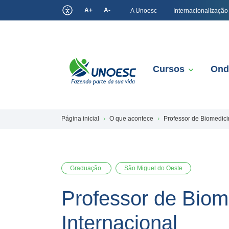
A+
A-
A Unoesc
Internacionalização
Cursos
Ond
Página inicial
O que acontece
Professor de Biomedici
Graduação
São Miguel do Oeste
Professor de Biom
Internacional