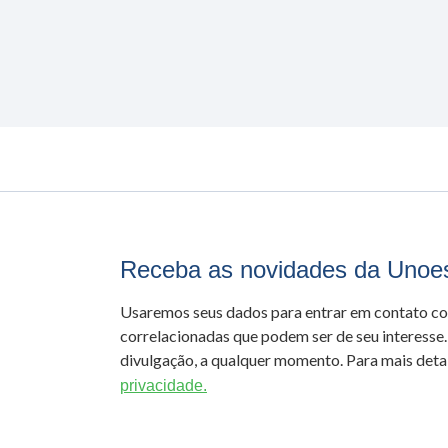
Receba as novidades da Unoe
Usaremos seus dados para entrar em contato c
correlacionadas que podem ser de seu interesse.
divulgação, a qualquer momento. Para mais detal
privacidade.