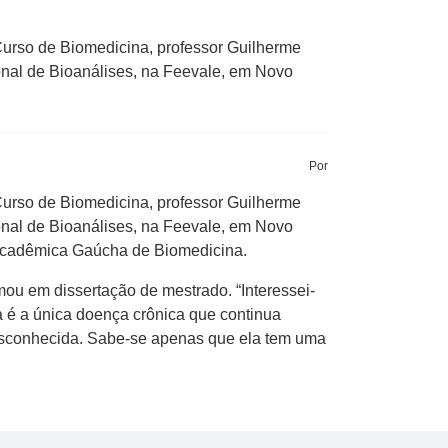
Curso de Biomedicina, professor Guilherme
ional de Bioanálises, na Feevale, em Novo
Por
Curso de Biomedicina, professor Guilherme
ional de Bioanálises, na Feevale, em Novo
 Acadêmica Gaúcha de Biomedicina.
rmou em dissertação de mestrado. “Interessei-
 é a única doença crônica que continua
esconhecida. Sabe-se apenas que ela tem uma