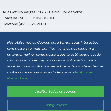
Rua Getúlio Vargas, 2125 - Bairro Flor da Serra
Joaçaba - SC - CEP 89600-000
Telefone (49) 3551-2000
Siga a Unoesc
Nós utilizamos os Cookies para tornar suas interações
com nosso site mais significativa. Eles nos ajudam a
entender melhor como nosso website está sendo usado,
assim podemos entregar conteúdo sob medida para
você. Para mais informações sobre os tipos diferentes de
cookies que estamos usando, leia nossa
Política de
Privacidade
.
Aceitar todos os cookies
Política de privacidade
LGPD
Unoesc © 2026 - Todos os direitos reservados
Configurações