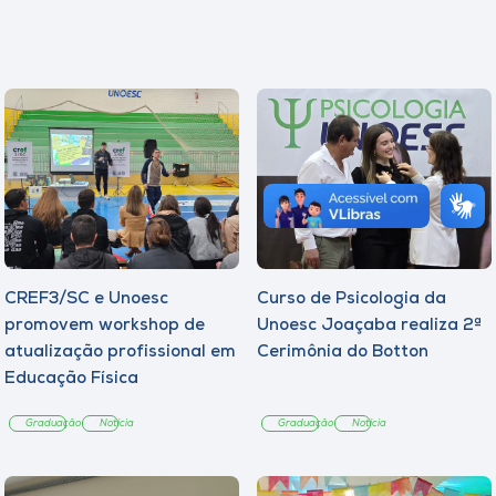
CREF3/SC e Unoesc
Curso de Psicologia da
promovem workshop de
Unoesc Joaçaba realiza 2ª
atualização profissional em
Cerimônia do Botton
Educação Física
Graduação
Notícia
Graduação
Notícia