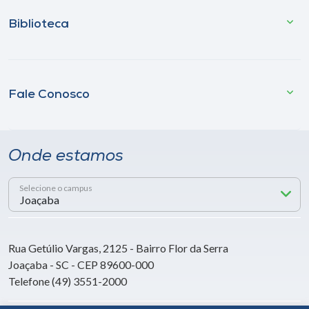
Biblioteca
Fale Conosco
Onde estamos
Selecione o campus
Rua Getúlio Vargas, 2125 - Bairro Flor da Serra
Joaçaba - SC - CEP 89600-000
Telefone (49) 3551-2000