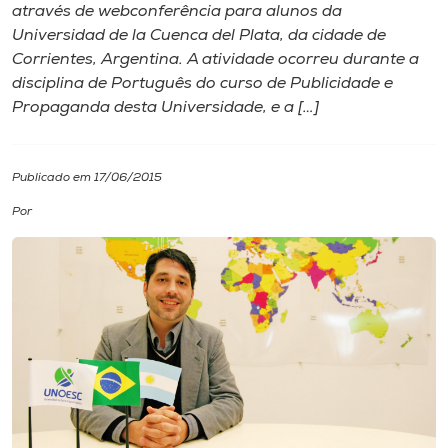
através de webconferência para alunos da
Universidad de la Cuenca del Plata, da cidade de
I.nova
Corrientes, Argentina. A atividade ocorreu durante a
disciplina de Português do curso de Publicidade e
Diplomados
Propaganda desta Universidade, e a […]
Cultura
Publicado em 17/06/2015
Por
CPA
Biblioteca
Editora
Rádio