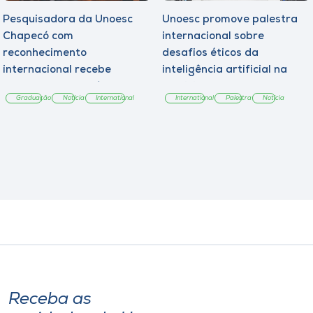
Pesquisadora da Unoesc
Unoesc promove palestra
Chapecó com
internacional sobre
reconhecimento
desafios éticos da
internacional recebe
inteligência artificial na
homenagem da Câmara
Medicina
Graduação
Notícia
International
International
Palestra
Notícia
Municipal
Receba as