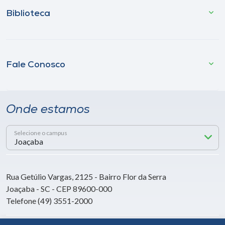
Biblioteca
Fale Conosco
Onde estamos
Selecione o campus
Rua Getúlio Vargas, 2125 - Bairro Flor da Serra
Joaçaba - SC - CEP 89600-000
Telefone (49) 3551-2000