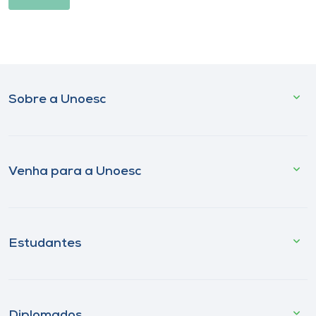
Sobre a Unoesc
Venha para a Unoesc
Estudantes
Diplomados