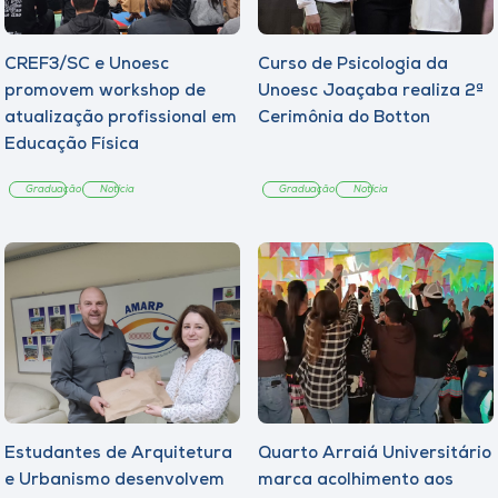
CREF3/SC e Unoesc
Curso de Psicologia da
promovem workshop de
Unoesc Joaçaba realiza 2ª
atualização profissional em
Cerimônia do Botton
Educação Física
Graduação
Notícia
Graduação
Notícia
Estudantes de Arquitetura
Quarto Arraiá Universitário
e Urbanismo desenvolvem
marca acolhimento aos