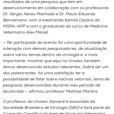
resultados de uma pesquisa que tem em
desenvolvimento em colaboração com os professores
Dr. Sérgio Abreu Machado e Dr. Paulo Eduardo
Bennemann, com a mestranda Kamila Cezario do
MSPA-APP e com o graduando do curso de Medicina
Veterinária Alex Maciel.
— Ter participado do evento foi uma oportunidade de
interação com demais pesquisadores, de atualização
sobre vários temas dentro da virologia e, o mais
importante, mostrar que aqui na Unoesc também
temos desenvolvido estudos relevantes. Sobre ser um
dos palestrantes, foi uma satisfação ter a
possibilidade de falar sobre vacinas vetoriais, tema de
pesquisas desenvolvidas durante meu período de
doutorado — afirmou professor Mathias Martins.
O professor da Unoesc Xanxerê é associado da
Sociedade Brasileira de Virologia (SBV) e fará parte da
Comissão Científica da área de Virologia Veterinária