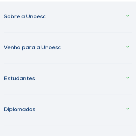
Sobre a Unoesc
Venha para a Unoesc
Estudantes
Diplomados