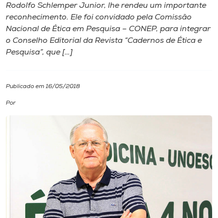
Rodolfo Schlemper Junior, lhe rendeu um importante
reconhecimento. Ele foi convidado pela Comissão
I.nova
Nacional de Ética em Pesquisa – CONEP, para integrar
o Conselho Editorial da Revista “Cadernos de Ética e
Diplomados
Pesquisa”, que […]
Cultura
Publicado em 16/05/2018
Por
CPA
Biblioteca
Editora
Rádio