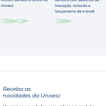
iniciam semestre letivo na
semana com desafios de
Unoesc
inovação, inclusão e
lançamento de e-book
sobre sustentabilidade
Graduação
Notícia
Graduação
Receba as
novidades da Unoesc