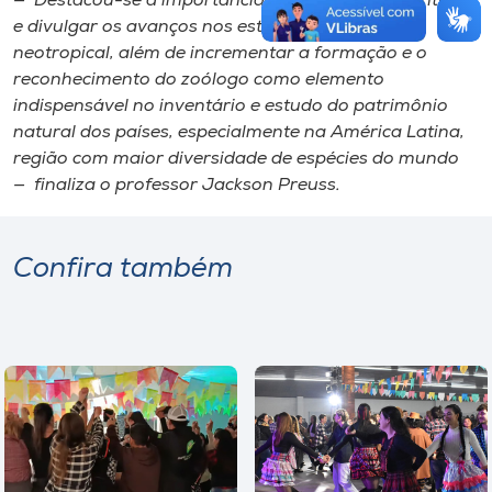
— Destacou-se a importância de promover, incentivar
e divulgar os avanços nos estudos da fauna
neotropical, além de incrementar a formação e o
reconhecimento do zoólogo como elemento
indispensável no inventário e estudo do patrimônio
natural dos países, especialmente na América Latina,
região com maior diversidade de espécies do mundo
— finaliza o professor Jackson Preuss.
Confira também