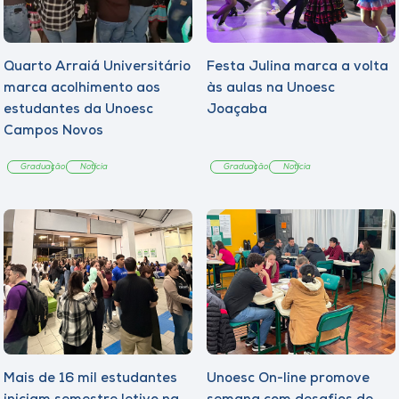
Quarto Arraiá Universitário
Festa Julina marca a volta
marca acolhimento aos
às aulas na Unoesc
estudantes da Unoesc
Joaçaba
Campos Novos
Graduação
Notícia
Graduação
Notícia
Mais de 16 mil estudantes
Unoesc On-line promove