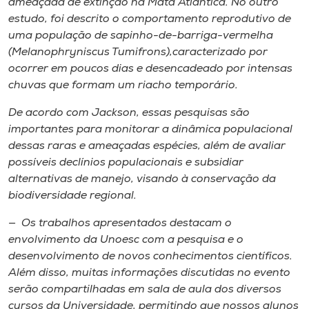
ameaçada de extinção na Mata Atlântica. No outro
estudo, foi descrito o comportamento reprodutivo de
uma população de sapinho-de-barriga-vermelha
(
Melanophryniscus Tumifrons
),caracterizado por
ocorrer em poucos dias e desencadeado por intensas
chuvas que formam um riacho temporário.
De acordo com Jackson, essas pesquisas são
importantes para monitorar a dinâmica populacional
dessas raras e ameaçadas espécies, além de avaliar
possíveis declínios populacionais e subsidiar
alternativas de manejo, visando à conservação da
biodiversidade regional.
— Os trabalhos apresentados destacam o
envolvimento da Unoesc com a pesquisa e o
desenvolvimento de novos conhecimentos científicos.
Além disso, muitas informações discutidas no evento
serão compartilhadas em sala de aula dos diversos
cursos da Universidade, permitindo que nossos alunos