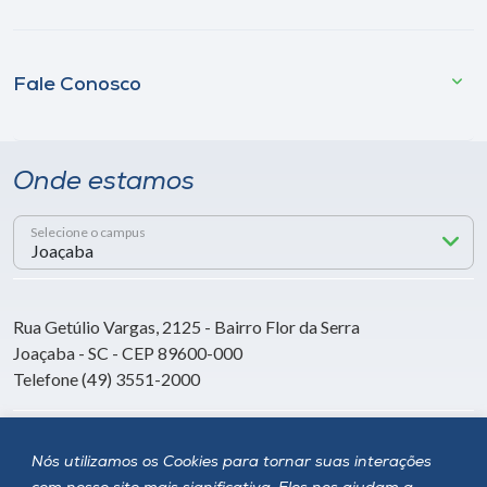
Fale Conosco
Onde estamos
Selecione o campus
Rua Getúlio Vargas, 2125 - Bairro Flor da Serra
Joaçaba - SC - CEP 89600-000
Telefone (49) 3551-2000
Siga a Unoesc
Nós utilizamos os Cookies para tornar suas interações