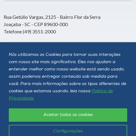
Rua Getúlio Vargas, 2125 - Bairro Flor da Serra
Joaçaba - SC - CEP 89600-000
Telefone (49) 3551-2000
Siga a Unoesc
Nós utilizamos os Cookies para tornar suas interações
com nosso site mais significativa. Eles nos ajudam a
entender melhor como nosso website está sendo usado,
assim podemos entregar conteúdo sob medida para
você. Para mais informações sobre os tipos diferentes de
cookies que estamos usando, leia nossa
Política de
Privacidade
.
Aceitar todos os cookies
Política de privacidade
LGPD
Unoesc © 2026 - Todos os direitos reservados
Configurações