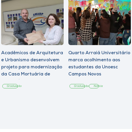
Acadêmicos de Arquitetura
Quarto Arraiá Universitário
e Urbanismo desenvolvem
marca acolhimento aos
projeto para modernização
estudantes da Unoesc
da Casa Mortuária de
Campos Novos
Tangará
Graduação
Graduação
Notícia