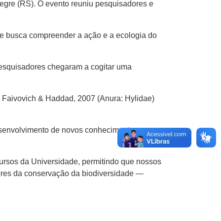
legre (RS). O evento reuniu pesquisadores e
ue busca compreender a ação e a ecologia do
 pesquisadores chegaram a cogitar uma
, Faivovich & Haddad, 2007 (Anura: Hylidae)
esenvolvimento de novos conhecimentos
cursos da Universidade, permitindo que nossos
ores da conservação da biodiversidade —