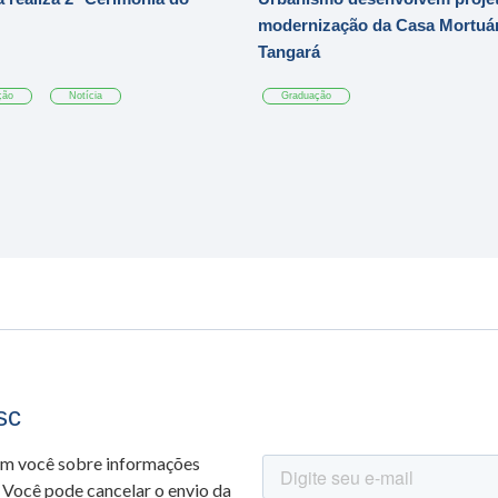
modernização da Casa Mortuár
Tangará
ção
Notícia
Graduação
sc
om você sobre informações
 Você pode cancelar o envio da