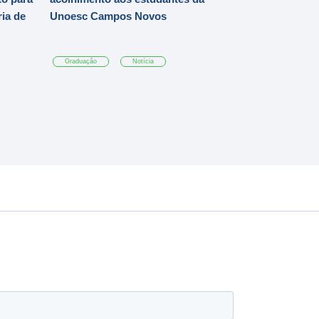
ia de
Unoesc Campos Novos
Graduação
Notícia