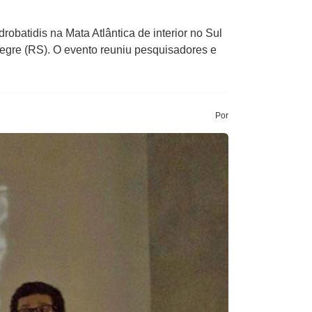
obatidis na Mata Atlântica de interior no Sul
legre (RS). O evento reuniu pesquisadores e
Por