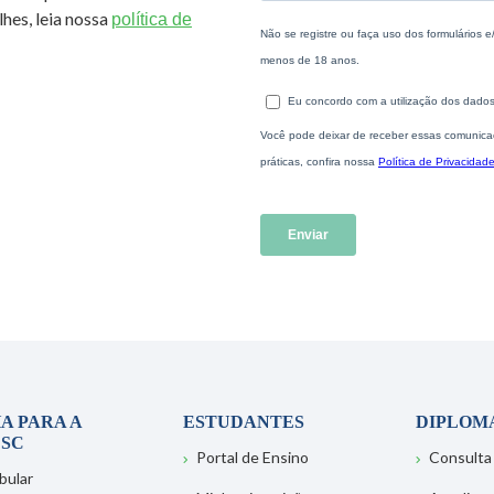
hes, leia nossa
política de
A PARA A
ESTUDANTES
DIPLOM
SC
Portal de Ensino
Consulta
bular