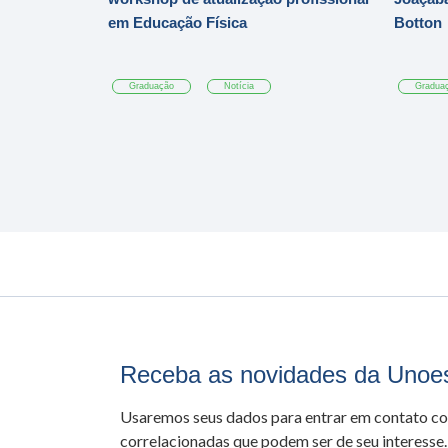
em Educação Física
Botton
Graduação
Notícia
Gradua
Receba as novidades da Unoe
Usaremos seus dados para entrar em contato c
correlacionadas que podem ser de seu interesse.