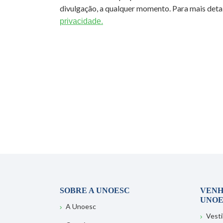
divulgação, a qualquer momento. Para mais detal
privacidade.
SOBRE A UNOESC
VENH
UNOE
A Unoesc
Vesti