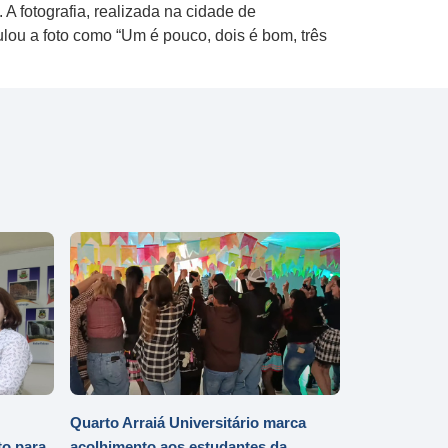
 fotografia, realizada na cidade de
tulou a foto como “Um é pouco, dois é bom, três
Quarto Arraiá Universitário marca
o para
acolhimento aos estudantes da