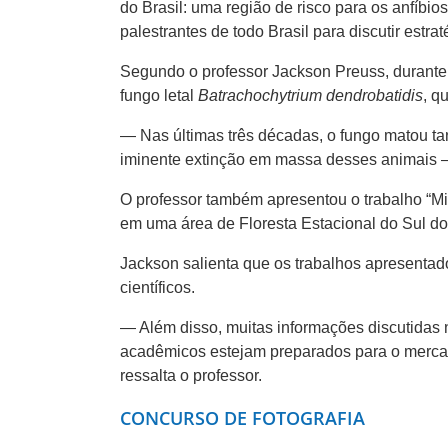
do Brasil: uma região de risco para os anfíbi
palestrantes de todo Brasil para discutir estra
Segundo o professor Jackson Preuss, durante 
fungo letal
Batrachochytrium dendrobatidis
, q
— Nas últimas três décadas, o fungo matou ta
iminente extinção em massa desses animais 
O professor também apresentou o trabalho “Mi
em uma área de Floresta Estacional do Sul do 
Jackson salienta que os trabalhos apresent
científicos.
— Além disso, muitas informações discutidas 
acadêmicos estejam preparados para o mercad
ressalta o professor.
CONCURSO DE FOTOGRAFIA