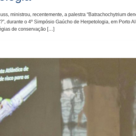
ss, ministrou, recentemente, a palestra “Batrachochytrium dendr
os?”, durante o 4º Simpósio Gaúcho de Herpetologia, em Porto A
atégias de conservação […]