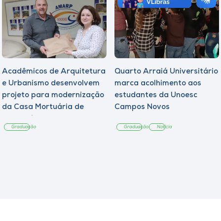
Acadêmicos de Arquitetura
Quarto Arraiá Universitário
e Urbanismo desenvolvem
marca acolhimento aos
projeto para modernização
estudantes da Unoesc
da Casa Mortuária de
Campos Novos
Tangará
Graduação
Graduação
Notícia