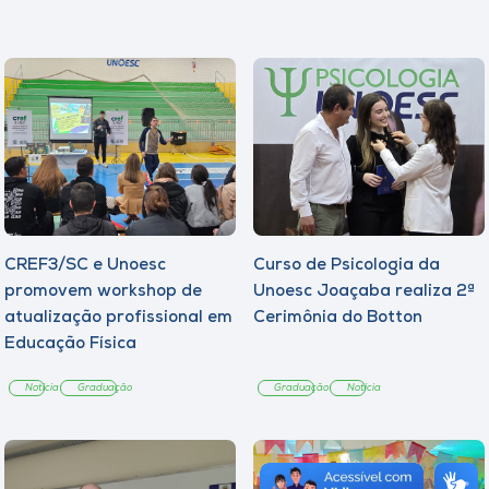
CREF3/SC e Unoesc
Curso de Psicologia da
promovem workshop de
Unoesc Joaçaba realiza 2ª
atualização profissional em
Cerimônia do Botton
Educação Física
Notícia
Graduação
Graduação
Notícia