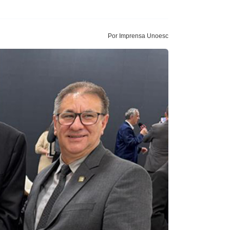
Por Imprensa Unoesc