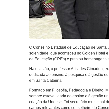
O Conselho Estadual de Educação de Santa Ca
solenidade, que aconteceu no Golden Hotel e
de Educação (CREs) e prestou homenagens a 
Na ocasião, o professor Aristides Cimadon, ex
dedicada ao ensino, à pesquisa e à gestão edu
em Santa Catarina.
Formado em Filosofia, Pedagogia e Direito, Me
sempre esteve ligada ao ensino e à gestão uni
criação da Unoesc. Foi secretário municipal
cargos relevantes como conselheiro do Cons