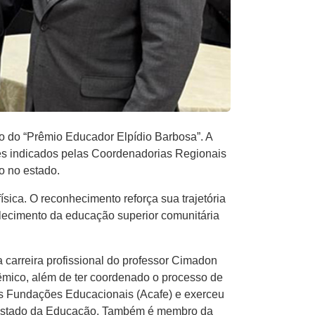
o do “Prêmio Educador Elpídio Barbosa”. A
es indicados pelas Coordenadorias Regionais
o no estado.
sica. O reconhecimento reforça sua trajetória
talecimento da educação superior comunitária
 carreira profissional do professor Cimadon
dêmico, além de ter coordenado o processo de
as Fundações Educacionais (Acafe) e exerceu
e Estado da Educação. Também é membro da