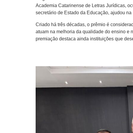
Academia Catarinense de Letras Jurídicas, o
secretário de Estado da Educação, ajudou na 
Criado há três décadas, o prêmio é considerad
atuam na melhoria da qualidade do ensino e n
premiação destaca ainda instituições que des