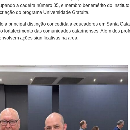
cupando a cadeira número 35, e membro benemérito do Institu
criação do programa Universidade Gratuita.
o a principal distinção concedida a educadores em Santa Catarin
o fortalecimento das comunidades catarinenses. Além dos profes
envolvem ações significativas na área.