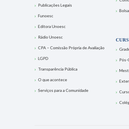
Publicações Legais
Bolsa
Funoesc
Editora Unoesc
Rádio Unoesc
CURS
CPA – Comissão Própria de Avaliação
Grad
LGPD
Pós-
Transparência Pública
Mest
O que acontece
Exte
Serviços para a Comunidade
Curs
Colé