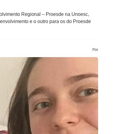
volvimento Regional – Proesde na Unoesc,
envolvimento e o outro para os do Proesde
Por