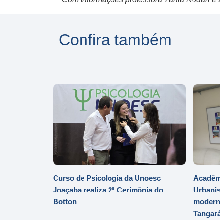
Confira também
Curso de Psicologia da Unoesc
Acadêmi
Joaçaba realiza 2ª Cerimônia do
Urbanis
Botton
moderni
Tangar