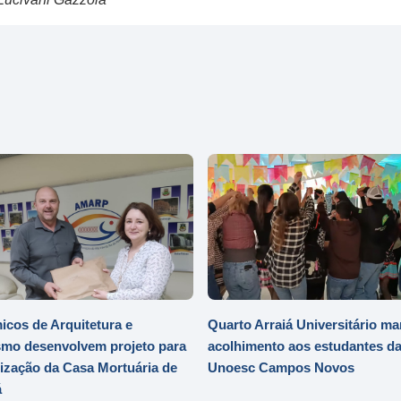
cos de Arquitetura e
Quarto Arraiá Universitário ma
mo desenvolvem projeto para
acolhimento aos estudantes d
zação da Casa Mortuária de
Unoesc Campos Novos
á