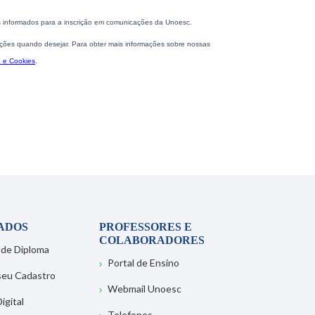
ADOS
PROFESSORES E
COLABORADORES
 de Diploma
Portal de Ensino
 seu Cadastro
Webmail Unoesc
igital
Telefones