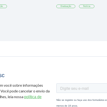
ção
Graduação
Notícia
sc
om você sobre informações
 Você pode cancelar o envio da
hes, leia nossa
política de