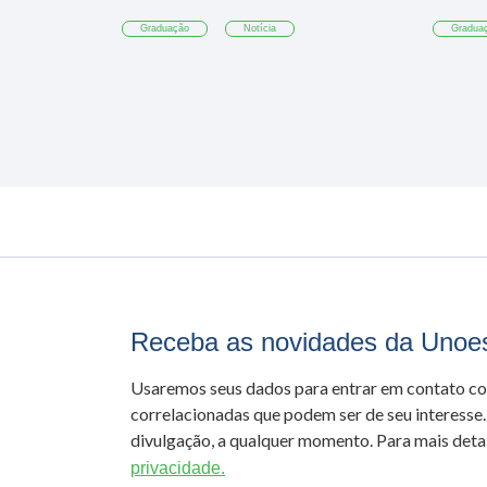
Graduação
Notícia
Gradua
Receba as novidades da Unoe
Usaremos seus dados para entrar em contato c
correlacionadas que podem ser de seu interesse.
divulgação, a qualquer momento. Para mais detal
privacidade.