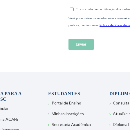
A PARA A
ESTUDANTES
DIPLOM
SC
Portal de Ensino
Consulta
bular
Minhas inscrições
Atualize
ema ACAFE
Secretaria Acadêmica
Diploma D
 ingressar