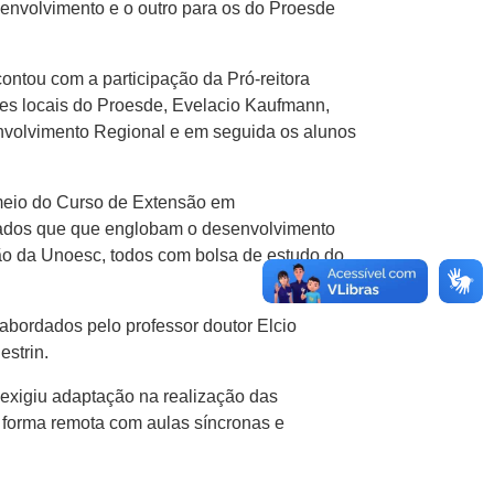
envolvimento e o outro para os do Proesde
ntou com a participação da Pró-reitora
es locais do Proesde, Evelacio Kaufmann,
senvolvimento Regional e em seguida os alunos
 meio do Curso de Extensão em
iados que que englobam o desenvolvimento
ão da Unoesc, todos com bolsa de estudo do
 abordados pelo professor doutor Elcio
estrin.
exigiu adaptação na realização das
 forma remota com aulas síncronas e