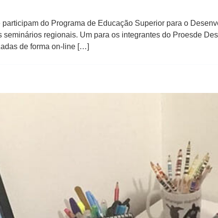
e participam do Programa de Educação Superior para o Desen
 seminários regionais. Um para os integrantes do Proesde Des
zadas de forma on-line […]