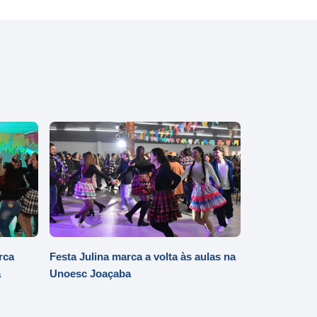
rca
Festa Julina marca a volta às aulas na
a
Unoesc Joaçaba