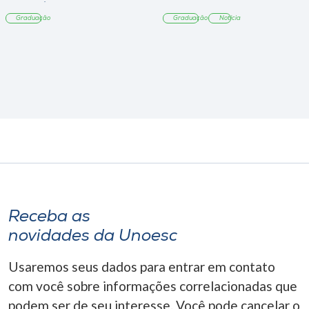
Tangará
Graduação
Graduação
Notícia
Receba as
novidades da Unoesc
Usaremos seus dados para entrar em contato
com você sobre informações correlacionadas que
podem ser de seu interesse. Você pode cancelar o