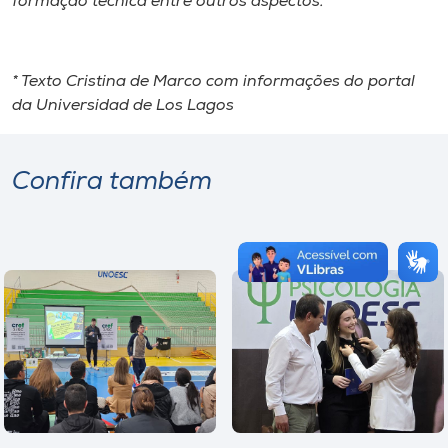
formação técnica entre outros aspectos.
* Texto Cristina de Marco com informações do portal
da Universidad de Los Lagos
Confira também