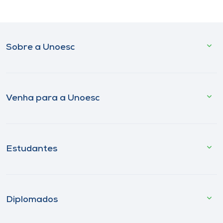
Sobre a Unoesc
Venha para a Unoesc
Estudantes
Diplomados