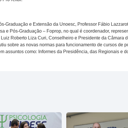
Pós-Graduação e Extensão da Unoesc, Professor Fábio Lazzarotti
sa e Pós-Graduação – Foprop, no qual é coordenador, represen
e Luiz Roberto Liza Curi, Conselheiro e Presidente da Câmara
utiu sobre as novas normas para funcionamento de cursos de 
ém assuntos como: Informes da Presidência, das Regionais e 