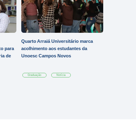
Quarto Arraiá Universitário marca
o para
acolhimento aos estudantes da
ia de
Unoesc Campos Novos
Graduação
Notícia