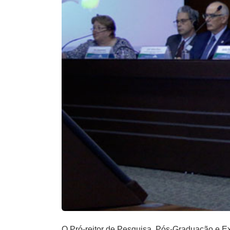
O Pró-reitor de Pesquisa, Pós-Graduação e Ex