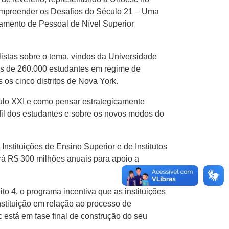
Compreender os Desafios do Século 21 – Uma
oamento de Pessoal de Nível Superior
listas sobre o tema, vindos da Universidade
is de 260.000 estudantes em regime de
 os cinco distritos de Nova York.
ulo XXI e como pensar estrategicamente
il dos estudantes e sobre os novos modos do
nstituições de Ensino Superior e de Institutos
ará R$ 300 milhões anuais para apoio a
 4, o programa incentiva que as instituições
nstituição em relação ao processo de
c está em fase final de construção do seu