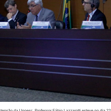
tensão da Unoesc, Professor Fábio Lazzarotti esteve no dia 22