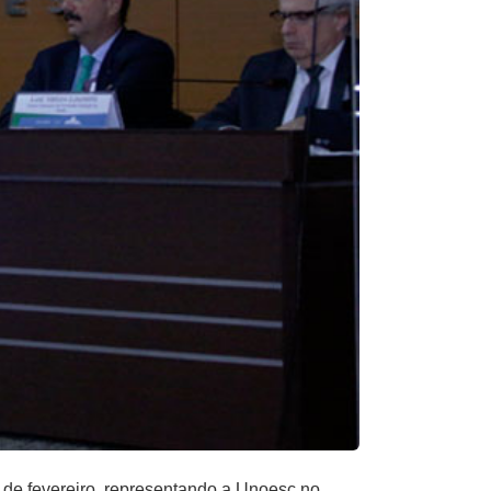
 de fevereiro, representando a Unoesc no