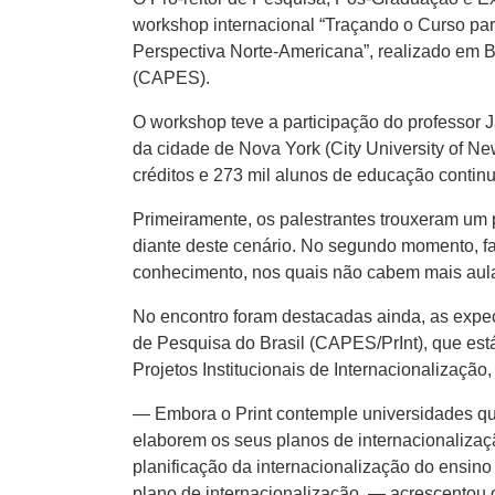
workshop internacional “Traçando o Curso pa
Perspectiva Norte-Americana”, realizado em B
(CAPES).
O workshop teve a participação do professor J
da cidade de Nova York (City University of N
créditos e 273 mil alunos de educação continu
Primeiramente, os palestrantes trouxeram um
diante deste cenário. No segundo momento, f
conhecimento, nos quais não cabem mais aula
No encontro foram destacadas ainda, as expect
de Pesquisa do Brasil (CAPES/PrInt), que está
Projetos Institucionais de Internacionalização
— Embora o Print contemple universidades que
elaborem os seus planos de internacionalizaçã
planificação da internacionalização do ensino
plano de internacionalização — acrescentou o 