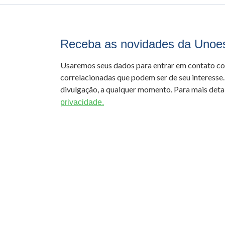
Receba as novidades da Unoe
Usaremos seus dados para entrar em contato c
correlacionadas que podem ser de seu interesse.
divulgação, a qualquer momento. Para mais detal
privacidade.