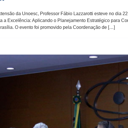
tensão da Unoesc, Professor Fábio Lazzarotti esteve no dia 22
ra a Excelência: Aplicando o Planejamento Estratégico para 
rasília. O evento foi promovido pela Coordenação de […]