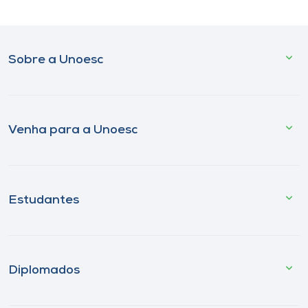
Sobre a Unoesc
Venha para a Unoesc
Estudantes
Diplomados