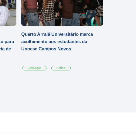
Quarto Arraiá Universitário marca
o para
acolhimento aos estudantes da
ia de
Unoesc Campos Novos
Graduação
Notícia