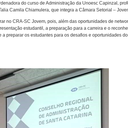
rdenadora do curso de Administração da Unoesc Capinzal, prof
alia Camila Chiamulera, que integra a Câmara Setorial – Jove
trar no CRA-SC Jovem, pois, além das oportunidades de networ
esentação estudantil, a preparação para a carreira e o reconhe
e a preparar os estudantes para os desafios e oportunidades d