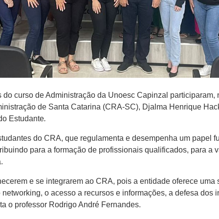
es do curso de Administração da Unoesc Capinzal participaram,
inistração de Santa Catarina (CRA-SC), Djalma Henrique Hack.
do Estudante
.
s estudantes do CRA, que regulamenta e desempenha um papel 
ibuindo para a formação de profissionais qualificados, para a v
.
ecerem e se integrarem ao CRA, pois a entidade oferece uma sé
o networking, o acesso a recursos e informações, a defesa dos 
alta o professor Rodrigo André Fernandes.