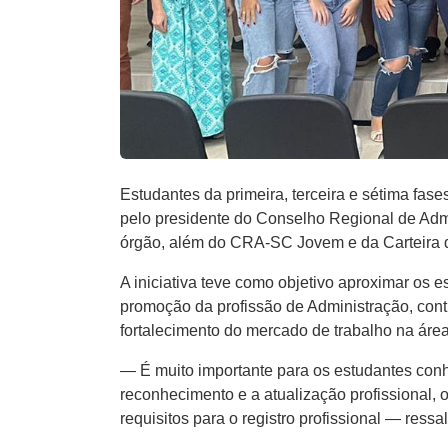
Estudantes da primeira, terceira e sétima fas
pelo presidente do Conselho Regional de Adm
órgão, além do CRA-SC Jovem e da Carteira 
A iniciativa teve como objetivo aproximar o
promoção da profissão de Administração, contr
fortalecimento do mercado de trabalho na área
— É muito importante para os estudantes conh
reconhecimento e a atualização profissional, 
requisitos para o registro profissional — ress