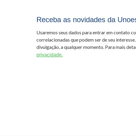
Receba as novidades da Unoe
Usaremos seus dados para entrar em contato c
correlacionadas que podem ser de seu interesse.
divulgação, a qualquer momento. Para mais detal
privacidade.