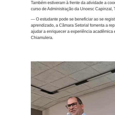
Também estiveram à frente da atividade a coo
curso de Administração da Unoesc Capinzal, T
— O estudante pode se beneficiar ao se regis
aprendizado, a Câmara Setorial fomenta a repr
ajudar a enriquecer a experiência acadêmica 
Chiamulera.