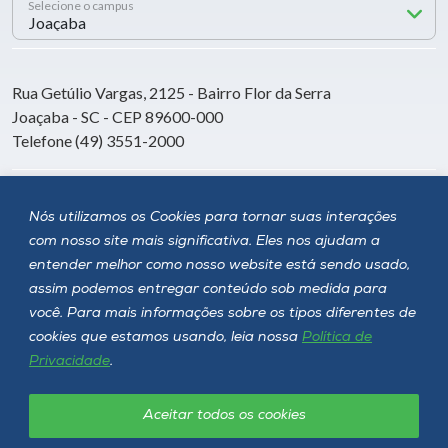
Selecione o campus
Rua Getúlio Vargas, 2125 - Bairro Flor da Serra
Joaçaba - SC - CEP 89600-000
Telefone (49) 3551-2000
Siga a Unoesc
Nós utilizamos os Cookies para tornar suas interações
com nosso site mais significativa. Eles nos ajudam a
entender melhor como nosso website está sendo usado,
assim podemos entregar conteúdo sob medida para
você. Para mais informações sobre os tipos diferentes de
cookies que estamos usando, leia nossa
Política de
Privacidade
.
Aceitar todos os cookies
Política de privacidade
LGPD