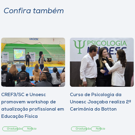
Confira também
CREF3/SC e Unoesc
Curso de Psicologia da
promovem workshop de
Unoesc Joaçaba realiza 2ª
atualização profissional em
Cerimônia do Botton
Educação Física
Graduação
Notícia
Graduação
Notícia