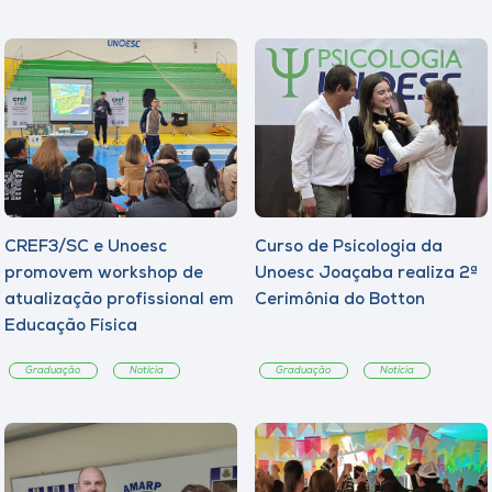
CREF3/SC e Unoesc
Curso de Psicologia da
promovem workshop de
Unoesc Joaçaba realiza 2ª
atualização profissional em
Cerimônia do Botton
Educação Física
Graduação
Notícia
Graduação
Notícia