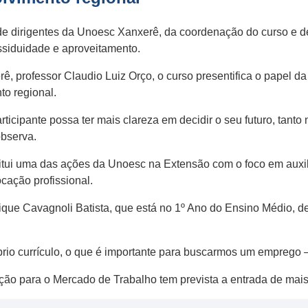
e dirigentes da Unoesc Xanxerê, da coordenação do curso e de
ssiduidade e aproveitamento.
ê, professor Claudio Luiz Orço, o curso presentifica o papel 
to regional.
articipante possa ter mais clareza em decidir o seu futuro, tan
observa.
stitui uma das ações da Unoesc na Extensão com o foco em auxi
cação profissional.
rique Cavagnoli Batista, que está no 1º Ano do Ensino Médio, 
prio currículo, o que é importante para buscarmos um emprego –
ção para o Mercado de Trabalho tem prevista a entrada de mai