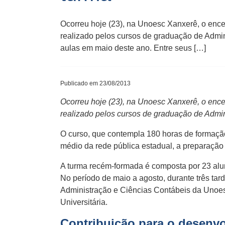
Ocorreu hoje (23), na Unoesc Xanxerê, o enc
realizado pelos cursos de graduação de Admin
aulas em maio deste ano. Entre seus […]
Publicado em 23/08/2013
Ocorreu hoje (23), na Unoesc Xanxerê, o enc
realizado pelos cursos de graduação de Admi
O curso, que contempla 180 horas de formação,
médio da rede pública estadual, a preparação 
A turma recém-formada é composta por 23 alun
No período de maio a agosto, durante três tar
Administração e Ciências Contábeis da Unoes
Universitária.
Contribuição para o desenvo