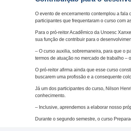
O evento de encerramento contemplou a fala d
participantes que frequentaram o curso com a
Para o pró-reitor Acadêmico da Unoesc Xanxer
sua função de contribuir para o desenvolvimen
– O curso auxilia, sobremaneira, para que o p
termos de atuação no mercado de trabalho – 
O pró-reitor afirma ainda que esse curso con
buscarem uma profissão e a consequente colo
Já um dos participantes do curso, Nilson Hen
conhecimento.
– Inclusive, aprendemos a elaborar nosso pró
Durante o segundo semestre, o curso Prepara