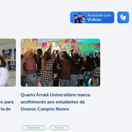
Quarto Arraiá Universitário marca
o para
acolhimento aos estudantes da
ia de
Unoesc Campos Novos
Graduação
Notícia