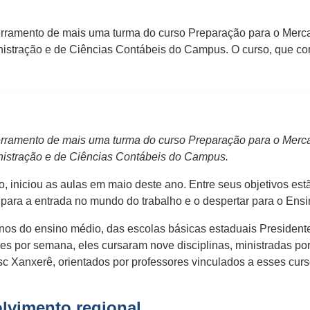
erramento de mais uma turma do curso Preparação para o Merca
istração e de Ciências Contábeis do Campus. O curso, que con
erramento de mais uma turma do curso Preparação para o Merca
nistração e de Ciências Contábeis do Campus.
 iniciou as aulas em maio deste ano. Entre seus objetivos estã
para a entrada no mundo do trabalho e o despertar para o Ensi
os do ensino médio, das escolas básicas estaduais Presidente
des por semana, eles cursaram nove disciplinas, ministradas p
c Xanxerê, orientados por professores vinculados a esses cur
lvimento regional