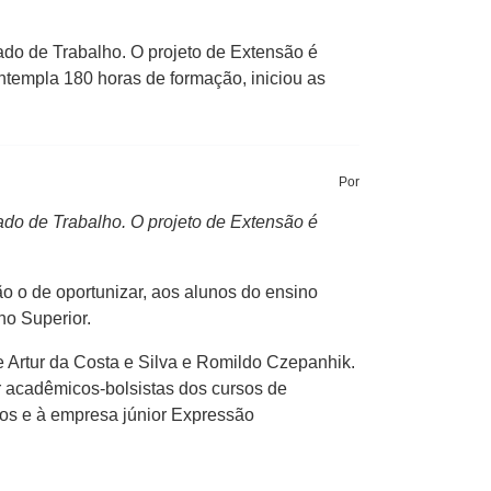
do de Trabalho. O projeto de Extensão é
templa 180 horas de formação, iniciou as
Por
do de Trabalho. O projeto de Extensão é
o o de oportunizar, aos alunos do ensino
no Superior.
 Artur da Costa e Silva e Romildo Czepanhik.
or acadêmicos-bolsistas dos cursos de
sos e à empresa júnior Expressão