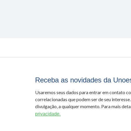
Receba as novidades da Unoe
Usaremos seus dados para entrar em contato c
correlacionadas que podem ser de seu interesse.
divulgação, a qualquer momento. Para mais detal
privacidade.