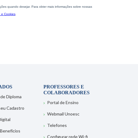
ADOS
PROFESSORES E
COLABORADORES
 de Diploma
Portal de Ensino
 seu Cadastro
Webmail Unoesc
igital
Telefones
 Benefícios
Configurar rede Wi-fi