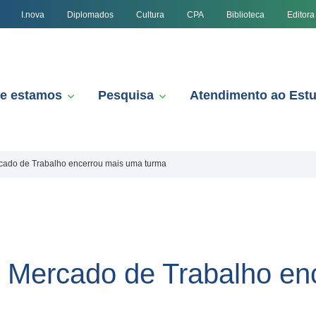
I.nova
Diplomados
Cultura
CPA
Biblioteca
Editora
e estamos
Pesquisa
Atendimento ao Est
cado de Trabalho encerrou mais uma turma
o Mercado de Trabalho en