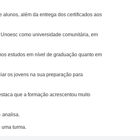
 alunos, além da entrega dos certificados aos
da Unoesc como universidade comunitária, em
to nos estudos em nível de graduação quanto em
liar os jovens na sua preparação para
destaca que a formação acrescentou muito
 analisa.
s uma turma.